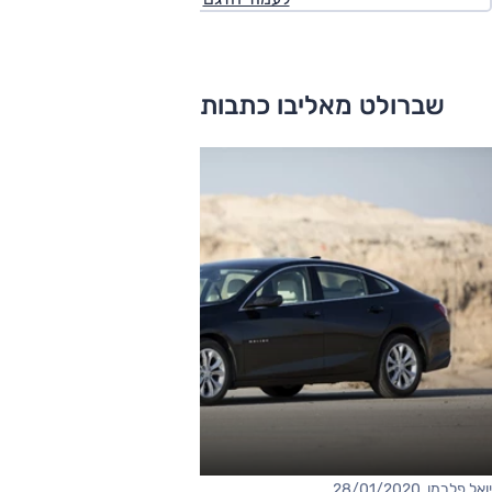
שברולט מאליבו כתבות ומבחני דרכים
יואל פלרמן, 28/01/2020