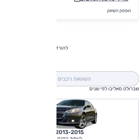
לקבלת הצעת
הופסק השיווק
מימון
להורדת קטלוג שברולט מאליבו
השוואת רכבים
(0)
שברולט מאליבו לפי שנים
2013-2015
לעמוד הדגם