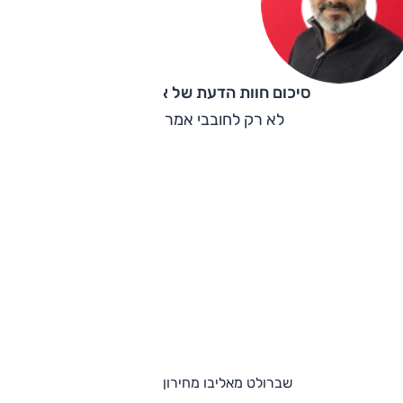
סיכום חוות הדעת של אוהד אלגוב
לא רק לחובבי אמריקאיות.
שברולט מאליבו מחירון וגרסאות