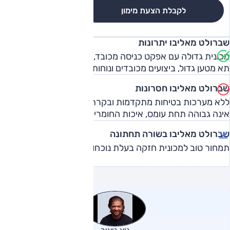
לקבלת הצעת מימון
לגרסאות והשוואה
שברולט מאליבו יתרונות
מכונית גדולה עם אפקט כניסה מכובד, מרחב פנים גדול מלפנים,
תא מטען גדול, ביצועים מכובדים ונוחות נסיעה טובה.
שברולט מאליבו חסרונות
ללא מערכות בטיחות מתקדמות ובקרת אקלים, היכולת הדינמית
אינה גבוהה תחת עומס, איכות החומרים אינה מתעלה.
שברולט מאליבו בשורה תחתונה
תמחור טוב למכונית חזקה בעלת נוכחות.