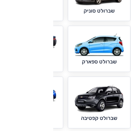
שברולט סוניק
שברולט קמארו
שברולט ספארק
שברולט קרוז
שברולט קפטיבה