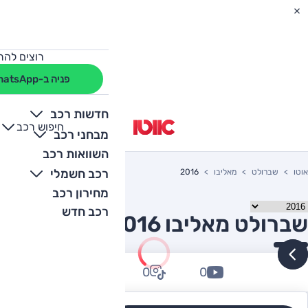
רוצים להת
פניה ב-WhatsApp
חדשות רכב
חיפוש רכב
+
-
מבחני רכב
השוואות רכב
רכב חשמלי
אוטו
שברולט
מאליבו
2016
מחירון רכב
רכב חדש
שברולט מאליבו 2016 יד שניה
0
0
0