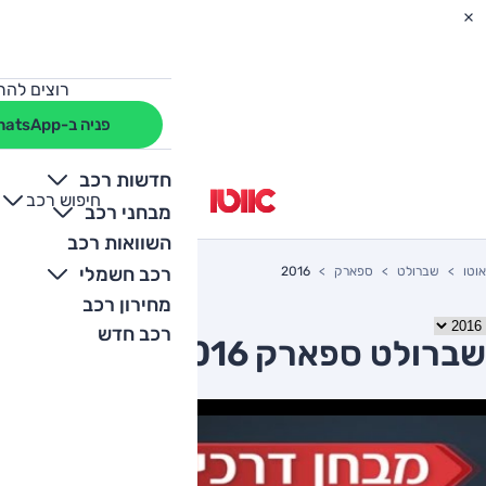
רוצים להת
פניה ב-WhatsApp
חדשות רכב
חיפוש רכב
+
-
מבחני רכב
השוואות רכב
רכב חשמלי
אוטו
שברולט
ספארק
2016
מחירון רכב
רכב חדש
שברולט ספארק 2016 יד שניה