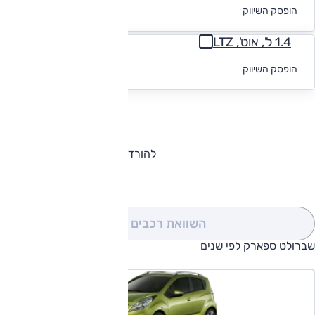
לקבלת הצעת
הופסק השיווק
מימון
1.4 ל', אוט', LTZ
לקבלת הצעת
הופסק השיווק
מימון
להורדת קטלוג שברולט ספארק
השוואת רכבים
(0)
שברולט ספארק לפי שנים