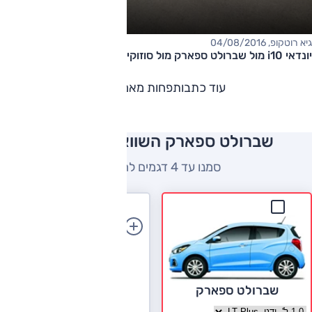
גיא רוטקופ, 04/08/2016
יונדאי i10 מול שברולט ספארק מול סוזוקי סלריו - מבחן דרכים
עוד כתבות
פחות מאמרים
שברולט ספארק השוואה למתחרים
סמנו עד 4 דגמים להשוואה
הוספת רכב
שברולט ספארק
בחר גרסה שברולט ספארק