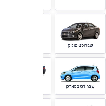
שברולט סוואנה
שברולט סילברדו
שברולט סוניק
שברולט קמארו
שברולט ספארק