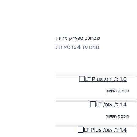
שברולט ספארק מחירון וגרסאות
סמנו עד 4 גרסאות להשוואה
החזר חודשי
1.0 ל', ידני, LT Plus
לקבלת הצעת
הופסק השיווק
מימון
1.4 ל', אוט', LT
לקבלת הצעת
הופסק השיווק
מימון
1.4 ל', אוט', LT Plus