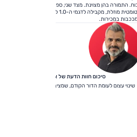
וח. התמורה בהן מצוינת. מצד שני, ספארק מחסירה גרסה
אוטומטית מוזלת, מקבילה לדגמי ה-1.0 ליטר של המתחרות
ככבות במכירות.
סיכום חוות הדעת של אוהד אלגוב
שינוי עצום לעומת הדור הקודם, שמציב אותה בחזית הקטגוריה.