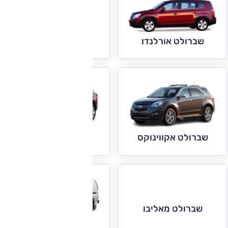
שברולט אימפלה
שברולט אורלנדו
שברולט אקווינוקס
שברולט טראוורס
שברולט מאליבו