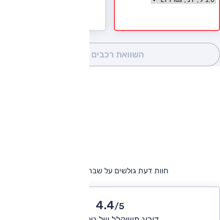
השוואת רכבים
(0)
חוות דעת גולשים על שברולט ספארק
4.4
/5
דירוג משוקלל של גולשי אוטו