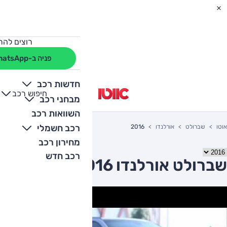
רוצים להת
פניה ב-WhatsApp
חדשות רכב
חיפוש רכב
+
-
מבחני רכב
השוואות רכב
רכב חשמלי
אוטו
שברולט
אורלנדו
2016
מחירון רכב
רכב חדש
שברולט אורלנדו 2016 יד שניה