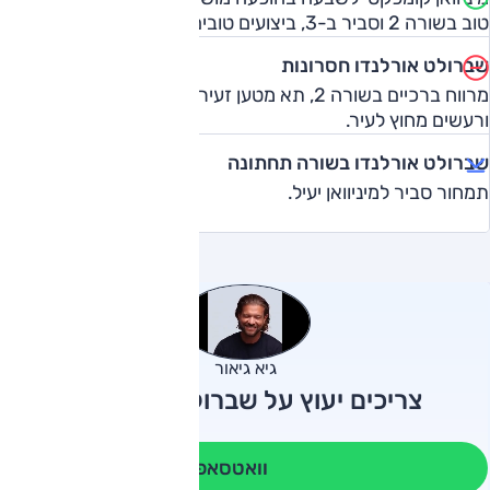
טוב בשורה 2 וסביר ב-3, ביצועים טובים, נוחות בעיר.
שברולט אורלנדו חסרונות
מרווח ברכיים בשורה 2, תא מטען זעיר בתפוסה מלאה, נוחות
ורעשים מחוץ לעיר.
שברולט אורלנדו בשורה תחתונה
תמחור סביר למיניוואן יעיל.
גיא גיאור
צריכים יעוץ על שברולט אורלנדו?
וואטסאפ