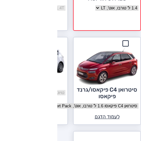
בחר גרסה שברולט אורלנדו
בחר גרסה אופל זפירה
לעמוד הדגם
טויוטה ורסו
סיטרואן C4 פיקאסו/גרנד
בחר גרסה טויוטה ורסו
פיקאסו
לעמוד הדגם
בחר גרסה סיטרואן C4 פיקאסו/גרנד פיקאסו
לעמוד הדגם