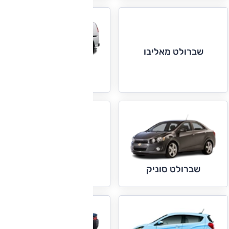
שברולט מאליבו
שברולט סוואנה
שברולט סילברדו
שברולט סוניק