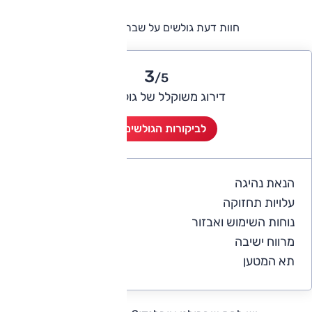
חוות דעת גולשים על שברולט אורלנדו
3
/5
דירוג משוקלל של גולשי אוטו
לביקורות הגולשים (3)
הנאת נהיגה
4.7
עלויות תחזוקה
2
נוחות השימוש ואבזור
4.3
מרווח ישיבה
3.3
תא המטען
3.3