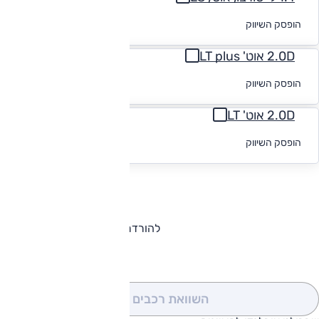
לקבלת הצעת
הופסק השיווק
מימון
2.0D אוט' LT plus
לקבלת הצעת
הופסק השיווק
מימון
2.0D אוט' LT
לקבלת הצעת
הופסק השיווק
מימון
להורדת קטלוג שברולט אורלנדו
השוואת רכבים
(0)