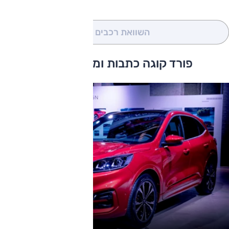
השוואת רכבים
(0)
פורד קוגה כתבות ומבחני דרכים