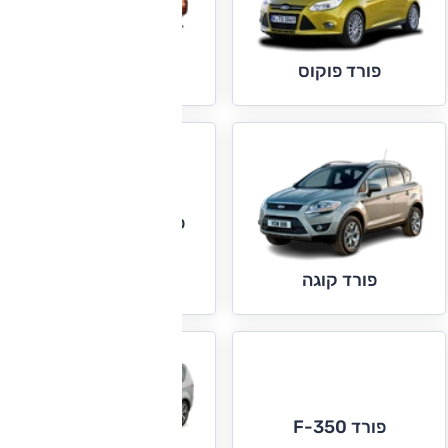
פורד פיאסטה
פורד פוקוס
פורד F-150 ראפטור
פורד קוגה
פורד F-350