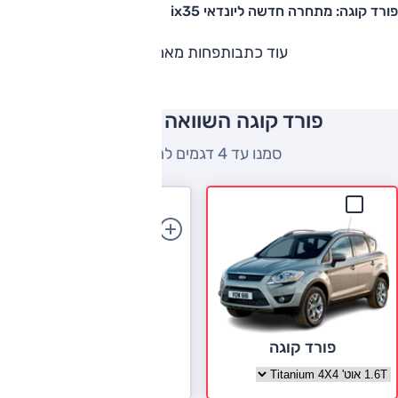
פורד קוגה: מתחרה חדשה ליונדאי ix35
עוד כתבות
פחות מאמרים
פורד קוגה השוואה למתחרים
סמנו עד 4 דגמים להשוואה
הוספת רכב
פורד קוגה
בחר גרסה פורד קוגה