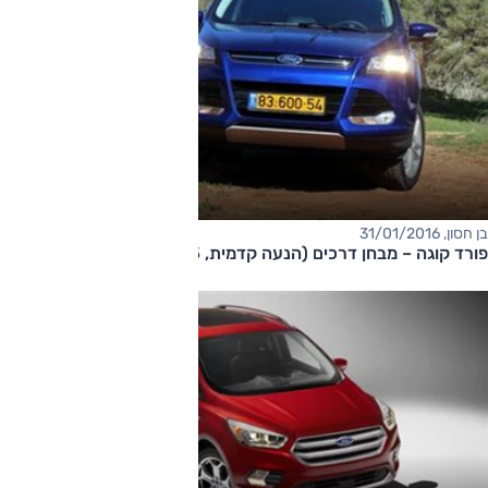
בן חסון, 31/01/2016
פורד קוגה – מבחן דרכים (הנעה קדמית, 1.5 ל' טורבו)