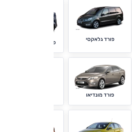
פורד גלאקסי
פורד טרנזיט קאסטום
פורד מוסטנג
פורד מונדיאו