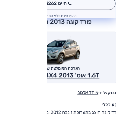
חייגו 3262
*
היעוץ חינם וללא התחייבות
פורד קוגה 2013 חוות דעת
הגרסה המומלצת של אוטו
1.6T אוט' Titanium 4X4 2013
אוהד אלגוב
נבדק על ידי
ע כללי
פורד קוגה הוצג בתערוכת ז'נבה 2012 ונחת בארץ בתחילת 2013.