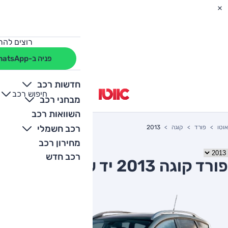
רוצים להת
פניה ב-WhatsApp
חדשות רכב
חיפוש רכב
+
-
מבחני רכב
השוואות רכב
רכב חשמלי
אוטו
פורד
קוגה
2013
מחירון רכב
רכב חדש
פורד קוגה 2013 יד שניה