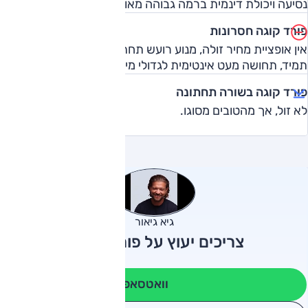
נסיעה ויכולת דינמית ברמה גבוהה מאוד.
פורד קוגה חסרונות
אין אופציית מחיר זולה, מנוע רועש תחת עומס ותיבה לא חלקה
תמיד, תחושה מעט אינטימית לגדולי מידות.
פורד קוגה בשורה תחתונה
לא זול, אך מהטובים מסוגו.
גיא גיאור
צריכים יעוץ על פורד קוגה?
וואטסאפ