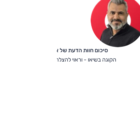
סיכום חוות הדעת של אוהד אלגוב
הקוגה בשיאו - וראוי להצלחה יותר מתמיד.