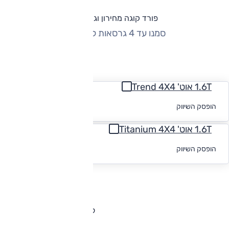
פורד קוגה מחירון וגרסאות
סמנו עד 4 גרסאות להשוואה
החזר חודשי
1.6T אוט' Trend 4X4
לקבלת הצעת
הופסק השיווק
מימון
1.6T אוט' Titanium 4X4
לקבלת הצעת
הופסק השיווק
מימון
להורדת קטלוג פורד קוגה