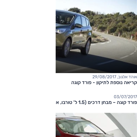
אוהד אלגוב, 29/08/2017
קריאה נוספת לתיקון - פורד קוגה
03/07/2017
פורד קוגה – מבחן דרכים (1.5 ל' טורבו, אוט', מתיחת פנים) (וידאו)