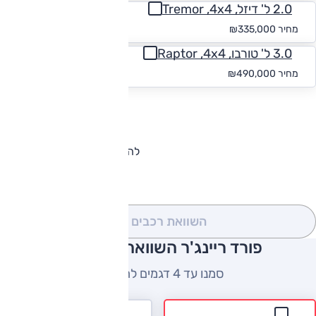
2.0 ל' דיזל, Tremor ,4x4
החל מ-₪
3,090
מחיר
₪335,000
3.0 ל' טורבו, Raptor ,4x4
החל מ-₪
4,519
מחיר
₪490,000
להורדת קטלוג פורד ריינג'ר
השוואת רכבים
(0)
פורד ריינג'ר השוואה למתחרים
סמנו עד 4 דגמים להשוואה