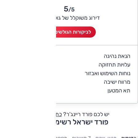
5
/5
דירוג משוקלל של גולשי אוטו
לביקורות הגולשים (1)
הנאת נהיגה
5
עלויות תחזוקה
4
נוחות השימוש ואבזור
5
מרווח ישיבה
5
תא המטען
5
יש לכם פורד ריינג'ר?
כתבו חוות דעת
פורד ישראל רשימת דגמים