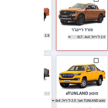
איסוזו דימקס
פורד ריינג'ר
בחר גרסה איסוזו דימקס
בחר גרסה פורד ריינג'ר
לעמוד הדגם
פולקסווגן אמארוק
פוטון eTUNLAND
בחר גרסה פולקסווגן אמארוק
בחר גרסה פוטון eTUNLAND
לעמוד הדגם