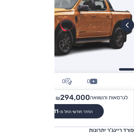
0
0
0
490,000
294,000 -
לגרסאות והשוואה
₪
₪
₪2,711
החזר חודשי החל מ-
פורד ריינג'ר יתרונות