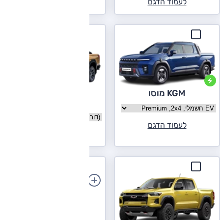
לעמוד הדגם
KGM מוסו
טויוטה היילקס
בחר גרסה KGM מוסו
בחר גרסה טויוטה היילקס
לעמוד הדגם
לעמוד הדגם
הוספת רכב