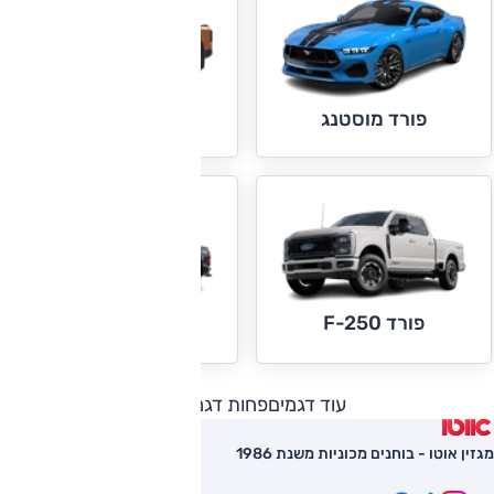
פורד ריינג'ר
פורד מוסטנג
פורד F-250
פורד F-350
עוד דגמים
פחות דגמים
מגזין אוטו - בוחנים מכוניות משנת 1986