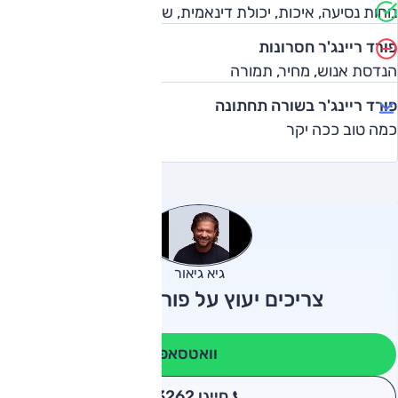
נוחות נסיעה, איכות, יכולת דינאמית, שטח, גרסת ראפטור
פורד ריינג'ר חסרונות
הנדסת אנוש, מחיר, תמורה
פורד ריינג'ר בשורה תחתונה
כמה טוב ככה יקר
גיא גיאור
צריכים יעוץ על פורד ריינג'ר?
וואטסאפ
חייגו 3262