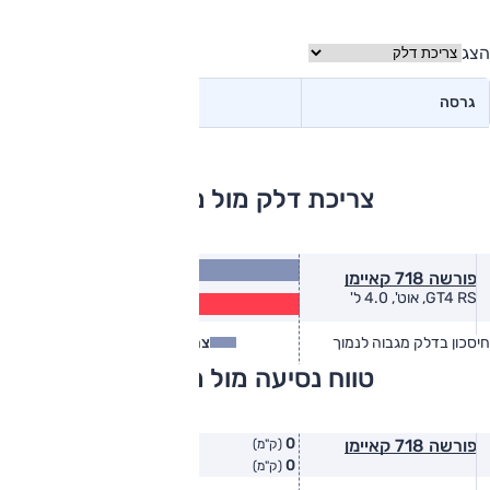
הצג
גרסה
צריכת דלק מול מתחרים
7.5
פורשה 718 קאיימן
(ק״מ/ל׳)
6.1
GT4 RS, אוט', 4.0 ל'
(ק״מ/ל׳)
חיסכון בדלק מגבוה לנמוך
צריכת דלק
צריכת דלק בפועל
טווח נסיעה מול מתחרים
0
פורשה 718 קאיימן
(ק"מ)
0
(ק"מ)