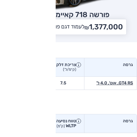
פורשה 718 קאיימן
2026
1,377,000
לעמוד דגם פורשה 718 קאיימן
₪
צריכת דלק בפועל
גרסה
צריכת דלק
צריכת דלק יצרן
בפועל
(ק״מ/ל׳)
(ק״מ/ל׳)
GT4 RS, אוט', 4.0 ל'
7.5
-
טווח נסיעה בפועל
גרסה
טווח נסיעה יצרן
טווח נסיעה
WLTP
בפועל<
(ק"מ)
(ק"מ)