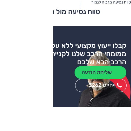
טווח נסיעה מגבוה לנמוך
טווח יצרן
טווח בפועל
טווח נסיעה מול מתחרים
צריכת דלק
קבלו ייעוץ מקצועי ללא עלות
ממומחי הרכב שלנו לקניית
הרכב הבא שלכם
שליחת הודעה
חייגו 3262
*