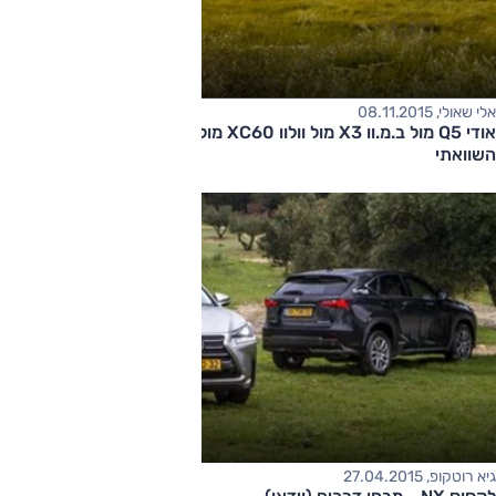
אלי שאולי, 08.11.2015
אודי Q5 מול ב.מ.וו X3 מול וולוו XC60 מול לקסוס NX - מבחן דרכים
השוואתי
גיא רוטקופ, 27.04.2015