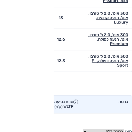
F-Sport, 4x4
300 אוט', 2.0 ל' טורבו,
אוט', הנעה קדמית,
13
-
Luxury
300 אוט', 2.0 ל' טורבו,
אוט', הנעה כפולה,
12.6
-
Premium
300 אוט', 2.0 ל' טורבו,
אוט', הנעה כפולה, F-
12.3
-
Sport
טווח נסיעה בפועל
גרסה
טווח נסיעה יצרן
טווח נסיעה
WLTP
בפועל<
(ק"מ)
(ק"מ)
הצג