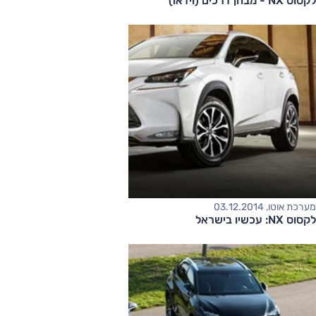
לקסוס NX - מבחן דרכים (וידאו)
מערכת אוטו, 03.12.2014
לקסוס NX: עכשיו בישראל