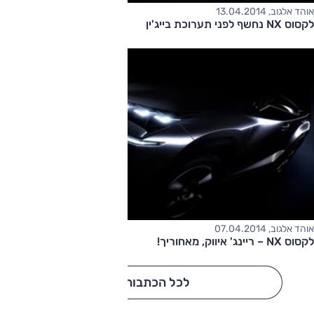
אוהד אלגוב, 13.04.2014
לקסוס NX נחשף לפני תערוכת בייג'ין
אוהד אלגוב, 07.04.2014
לקסוס NX – ריינג' איווק, מאחוריך!
לכל הכתבות