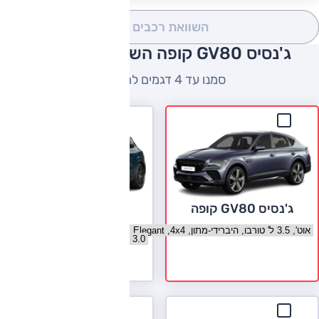
השוואת רכבים
(0)
ג'נסיס GV80 קופה השוואה למתחרים
סמנו עד 4 דגמים להשוואה
ג'נסיס GV80 קופה
פורשה קאיין קופה
בחר גרסה ג'נסיס GV80 קופה
בחר גרסה פורשה קאיין קופה
לעמוד הדגם