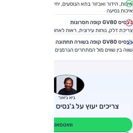
איכות, הידור ואבזור בתא הנוסעים, יחידת כוח, יכולת דינמית,
איכות נסיעה
ג'נסיס GV80 קופה חסרונות
צריכת דלק, נוחות עירונית, ראות לאחור, מחיר
ג'נסיס GV80 קופה בשורה תחתונה
שווה בין שווים מול המתחרים הגרמנים
גיא גיאור
צריכים יעוץ על ג'נסיס GV80 קופה?
וואטסאפ