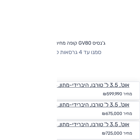
ג'נסיס GV80 קופה מחירון וגרסאות
סמנו עד 4 גרסאות להשוואה
החזר חודשי
אוט', 3.5 ל' טורבו, היברידי-מתון, Elegant ,4x4
החל מ-₪
5,534
מחיר
₪599,990
אוט', 3.5 ל' טורבו, היברידי-מתון, Luxury ,4x4
החל מ-₪
6,226
מחיר
₪675,000
אוט', 3.5 ל' טורבו, היברידי-מתון, Ultimate ,4x4
החל מ-₪
6,687
מחיר
₪725,000