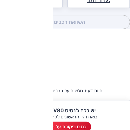
לעמוד הדגם
השוואת רכבים
(0)
חוות דעת גולשים על ג'נסיס GV80 קופה
יש לכם ג'נסיס GV80 קופה?
בואו תהיו הראשונים לכתוב ביקורת
כתבו ביקורת על הרכב