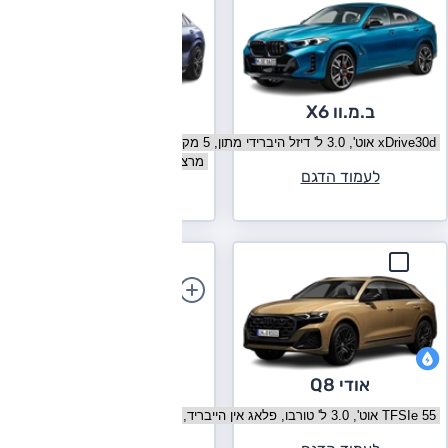
ב.מ.וו X6
מרצדס GLE קופה
בחר גרסה ב.מ.וו X6
בחר גרסה מרצדס GLE קופה
לעמוד הדגם
לעמוד הדגם
הוספת רכב
אודי Q8
בחר גרסה אודי Q8