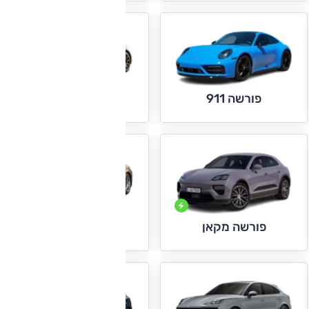
פורשה טייקן
פורשה 911
פורשה פאנאמרה
פורשה מקאן