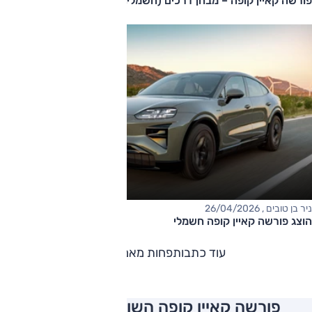
פורשה קאיין קופה – מבחן דרכים (חשמלי, השקה עולמית)
ניר בן טובים , 26/04/2026
הוצג פורשה קאיין קופה חשמלי
עוד כתבות
פחות מאמרים
פורשה קאיין קופה השוואה למתחרים