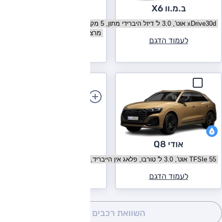
ב.מ.וו X6
מרצדס GLE קופה
בחר גרסה ב.מ.וו X6
בחר גרסה מרצדס GLE קופה
לעמוד הדגם
לעמוד הדגם
הוספת רכב
אודי Q8
בחר גרסה אודי Q8
לעמוד הדגם
השוואת רכבים
(0)