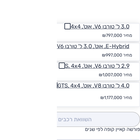
החזר חודשי
3.0 ל' טורבו V6, אוט', 4x4
החל מ-₪
7,351
מחיר
₪797,000
E-Hybrid, אוט', 3.0 ל' טורבו V6, פלאג אין הייבריד, 4x4
החל מ-₪
9,196
מחיר
₪997,000
2.9 ל' טורבו V6, אוט', S, 4x4
החל מ-₪
9,288
מחיר
₪1,007,000
4.0 ל' טורבו V8, אוט', GTS, 4x4
החל
מחיר
₪1,177,000
מ-₪
10,541
השוואת רכבים
(0)
פורשה קאיין קופה לפי שנים