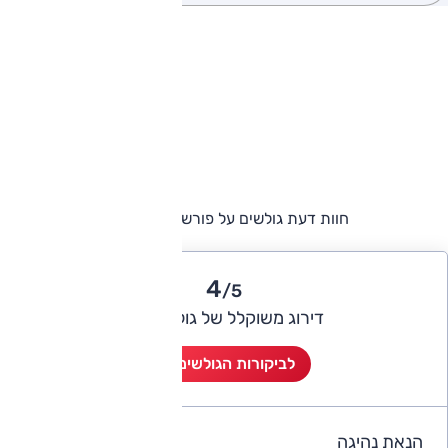
חוות דעת גולשים על פורשה קאיין קופה
4
/5
דירוג משוקלל של גולשי אוטו
לביקורות הגולשים (1)
הנאת נהיגה
4