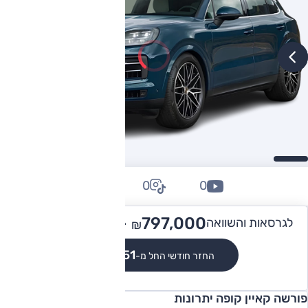
0
0
0
1,177,000
797,000 -
לגרסאות והשוואה
₪
₪
₪7,351
החזר חודשי החל מ-
פורשה קאיין קופה יתרונות