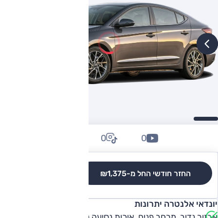
0
0
0
החזר חודשי החל מ-
₪1,375
לגרסאות והשוואה
יונדאי אלנטרה יתרונות
אבזור נדיב, מרחב פנים, איכות נסיעה נעימה, ביצועים סבירים,