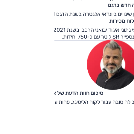
 חדש בדגם
 שינויים ביונדאי אלנטרה בשנת הדגם 2021.
לוח מכירות
לפי נתוני איגוד יבואני הרכב, בשנת 2021 הגרסה הנמכרת הייתה
SR ליטר עם כ-750 יחידות.
סיכום חוות הדעת של אוהד אלגוב
ילה טובה עבור לקוח הליסינג, פחות עבור הלקוח הפרטי. מוחלפת