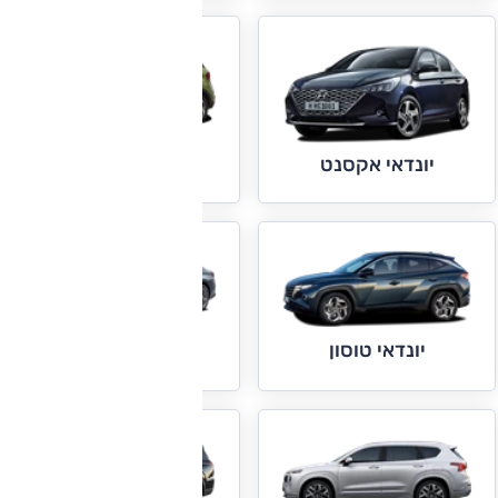
יונדאי וניו
יונדאי אקסנט
יונדאי טוסון
יונדאי סונטה