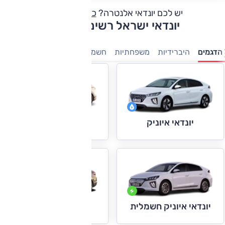
יש לכם יונדאי אלנטרה?
כתבו חוות דעת
יונדאי ישראל רשימת דגמים
הדגמים
היברידיות
משפחתיות
חשמלי
פנאי-שטח
מנהלים
7 מו
יונדאי איוניק 5
יונדאי איוניק
יונדאי אלנטרה
יונדאי איוניק חשמלית