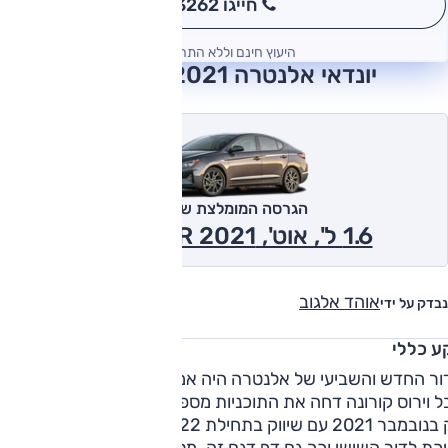
חייגו 3262
*
היעוץ חינם וללא התחייבות
יונדאי אלנטרה 2021 חוות דעת
הגרסה המומלצת של אוטו
1.6 ל', אוט', Inspire SR 2021
אוהד אלגוב
נבדק על ידי
ע כללי
ור החדש והשביעי של אלנטרה היה אמור להגיע בתחילת שנה זו,
 וירוס קורונה דחה את התוכניות מספר פעמים והדור החדש היגי
רק בנובמבר 2021 עם שיווק בתחילת 2022. כך שכל שנת 2021