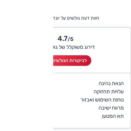
חוות דעת גולשים על יונדאי אלנטרה
4.7
/5
דירוג משוקלל של גולשי אוטו
לביקורות הגולשים (7)
הנאת נהיגה
4.7
עלויות תחזוקה
4.1
נוחות השימוש ואבזור
4.4
מרווח ישיבה
5
תא המטען
4.6