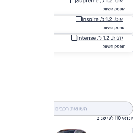
אוט', 1.2 ל', Supreme
החל מ-₪
843
הופסק השיווק
אוט', 1.2 ל', Inspire
החל מ-₪
836
הופסק השיווק
ידנית, 1.2 ל', Intense
החל מ-₪
898
הופסק השיווק
להורדת קטלוג יונדאי i10
השוואת רכבים
(0)
יונדאי i10 לפי שנים