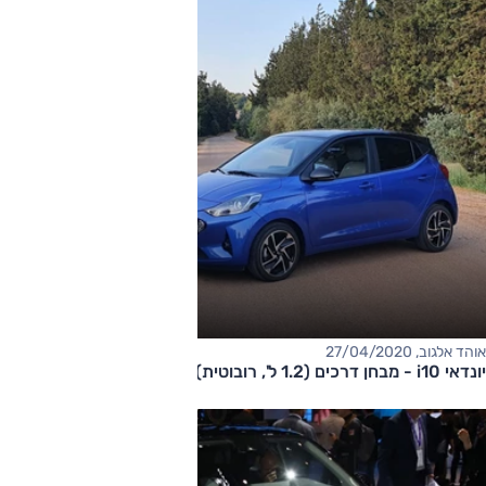
אוהד אלגוב, 27/04/2020
יונדאי i10 - מבחן דרכים (1.2 ל', רובוטית)