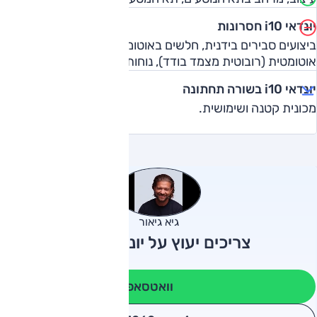
יונדאי i10 חסרונות
ביצועים סבירים בידנית, חלשים באוטומטית, תיבת הילוכים
אוטומטית (רובוטית מצמד בודד), נוחות נסיעה, בידוד רעשים.
יונדאי i10 בשורה תחתונה
מכונית קטנה ושימושית.
גיא גיאור
צריכים יעוץ על יונדאי i10?
וואטסאפ