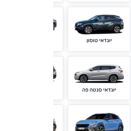
יונדאי טוסון
יונדאי סונטה
יונדאי סנטה פה
יונדאי פליסייד