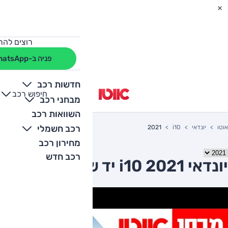
רוצים להת
פניה ב-WhatsApp
חדשות רכב
חיפוש רכב
+
-
מבחני רכב
השוואות רכב
רכב חשמלי
אוטו
יונדאי
i10
2021
מחירון רכב
רכב חדש
יונדאי i10 2021 יד שניה