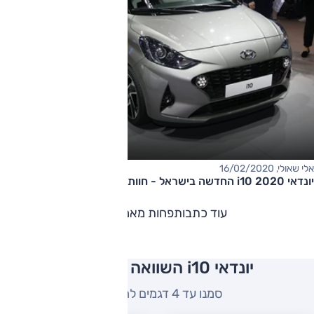
אלי שאולי, 16/02/2020
יונדאי i10 2020 החדשה בישראל - חוות דעת ומפגש ראשון
עוד כתבות
פחות מאמרים
יונדאי i10 השוואה למתחרים
סמנו עד 4 דגמים להשוואה