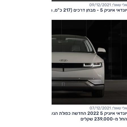
אלי שאולי, 09/12/2021
יונדאי איוניק 5 - מבחן דרכים (217 כ"ס, הנעה אחורית)
אלי שאולי, 07/12/2021
יונדאי איוניק 5 2022 החדשה כפולת הנעה משווקת בארץ – מחיר
החל מ-239,000 שקלים