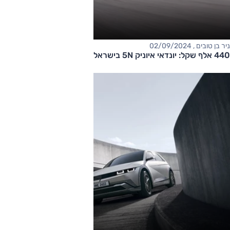
ניר בן טובים , 02/09/2024
440 אלף שקל: יונדאי איוניק 5N בישראל