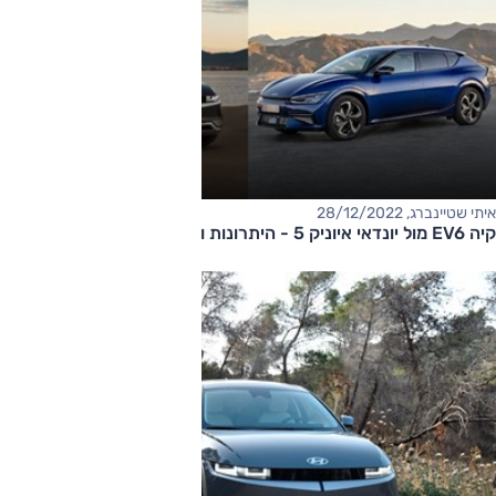
איתי שטיינברג, 28/12/2022
קיה EV6 מול יונדאי איוניק 5 - היתרונות והחסרונות, על הנייר