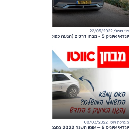
אלי שאולי, 22/05/2022
יונדאי איוניק 5 - מבחן דרכים (הנעה כפולה, 305 כ"ס)
מערכת אוטו, 08/03/2022
יונדאי איוניק 5 — אוטו השנה 2022 בסגמנט רכבי פנאי קומפקטיים