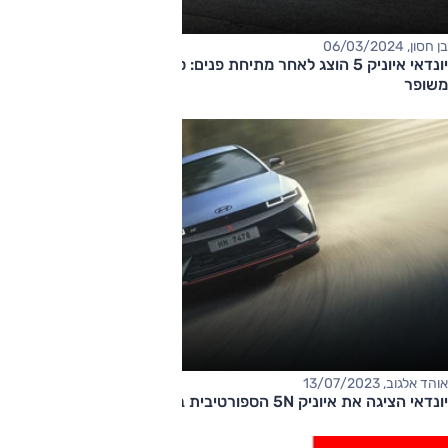
בן חסון, 06/03/2024
יונדאי איוניק 5 הוצג לאחר מתיחת פנים: סוללה גדולה יותר וטווח
משופר
אוהד אלגוב, 13/07/2023
יונדאי הציגה את איוניק 5N הספורטיבית בגודווד