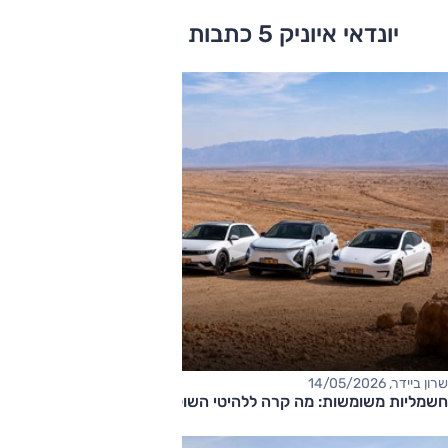
יונדאי איוניק 5 כתבות ומבחני דרכים
שרון ביידר, 14/05/2026
חשמליות משומשות: מה קרה ללהיטי השוק?