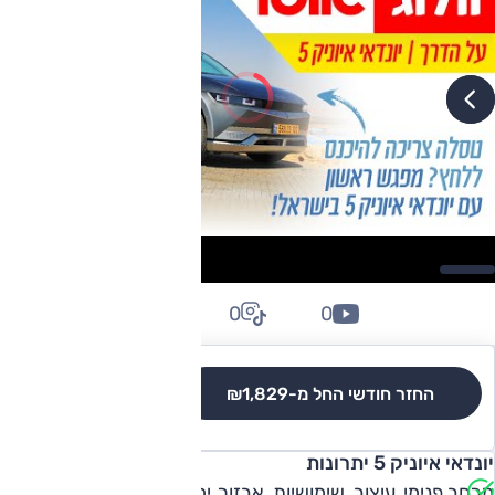
0
0
0
החזר חודשי החל מ-
₪1,829
לגרסאות והשוואה
יונדאי איוניק 5 יתרונות
מרחב פנימי, עיצוב, שימושיות, אבזור, יחידת כוח.