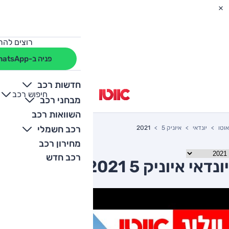
רוצים להת
פניה ב-WhatsApp
חדשות רכב
חיפוש רכב
+
-
מבחני רכב
השוואות רכב
רכב חשמלי
אוטו
יונדאי
איוניק 5
2021
מחירון רכב
רכב חדש
יונדאי איוניק 5 2021 יד שניה