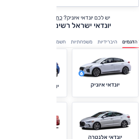
יש לכם יונדאי איוניק?
כתבו חוות דעת
יונדאי ישראל רשימת דגמים
הדגמים
היברידיות
משפחתיות
חשמלי
פנאי-שטח
מנהלים
7 מו
יונדאי איוניק
יונדאי איוניק חשמלית
יונדאי אקסנט
יונדאי אלנטרה