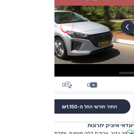
0
0
0
החזר חודשי החל מ-
₪1,150
לגרסאות והשוואה
יונדאי איוניק יתרונות
אבזור נדיב, צריכת דלק מצוינת, יחידת כוח יעילה, התנהגות