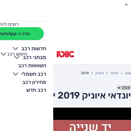
רוצים להת
פניה ב-WhatsApp
חדשות רכב
חיפוש רכב
+
-
מבחני רכב
השוואות רכב
רכב חשמלי
אוטו
יונדאי
איוניק
2019
מחירון רכב
רכב חדש
יונדאי איוניק 2019 יד שניה