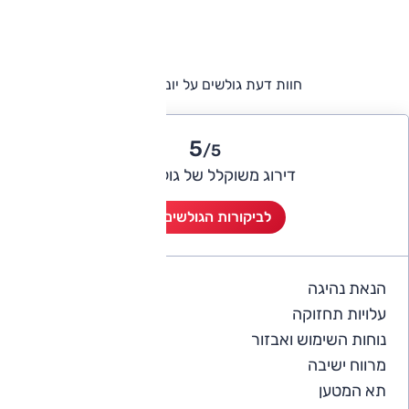
חוות דעת גולשים על יונדאי איוניק
5
/5
דירוג משוקלל של גולשי אוטו
לביקורות הגולשים (8)
הנאת נהיגה
5
עלויות תחזוקה
4.1
נוחות השימוש ואבזור
4.9
מרווח ישיבה
5
תא המטען
5