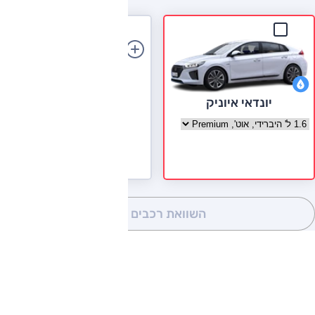
הוספת רכב
יונדאי איוניק
בחר גרסה יונדאי איוניק
השוואת רכבים
(0)