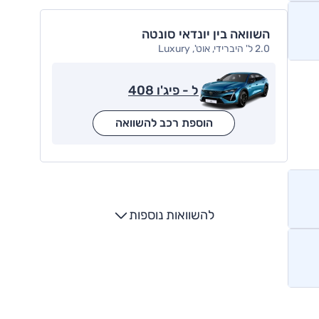
השוואה בין יונדאי סונטה
2.0 ל' היברידי, אוט', Luxury
ל - פיג'ו 408
הוספת רכב להשוואה
להשוואות נוספות