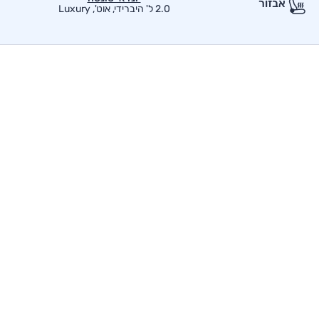
אבזור
2.0 ל' היברידי, אוט', Luxury