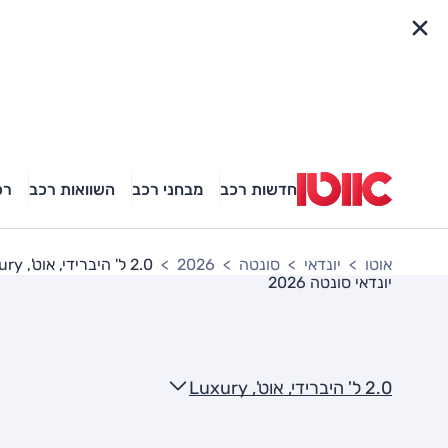
פריט מהיר
חדשות רכב
מבחני רכב
השוואות רכב
רכ
אוטו
יונדאי
סונטה
2026
2.0 ל' היברידי, אוט', Luxury
יונדאי סונטה 2026
2.0 ל' היברידי, אוט', Luxury