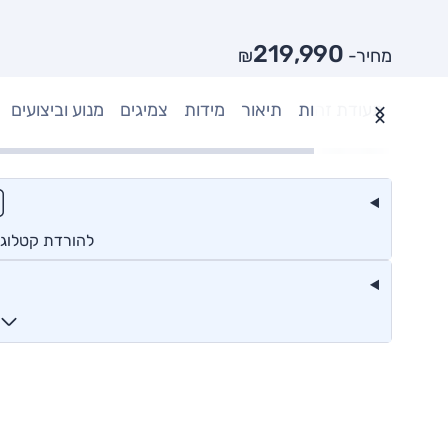
219,990
מחיר- ₪
תעודת זהות
תיאור
מידות
צמיגים
מנוע וביצועים
להורדת קטלוג י