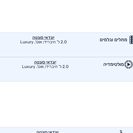
יונדאי סונטה
מתלים ובלמים
2.0 ל' היברידי, אוט', Luxury
יונדאי סונטה
מולטימדיה
2.0 ל' היברידי, אוט', Luxury
יונדאי סונטה