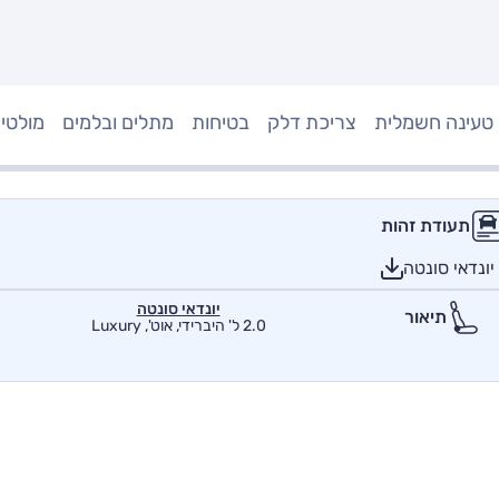
טעינה חשמלית
צריכת דלק
בטיחות
מתלים ובלמים
מולטי
תעודת זהות
ונדאי סונטה
יונדאי סונטה
תיאור
2.0 ל' היברידי, אוט', Luxury