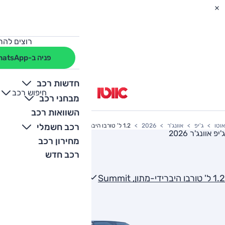
רוצים להת
פניה ב-WhatsApp
חדשות רכב
חיפוש רכב
+
-
מבחני רכב
השוואות רכב
רכב חשמלי
אוטו
ג'יפ
אוונג'ר
2026
1.2 ל' טורבו היברידי-מתון, Summit
ג'יפ אוונג'ר 2026
מחירון רכב
רכב חדש
1.2 ל' טורבו היברידי-מתון, Summit