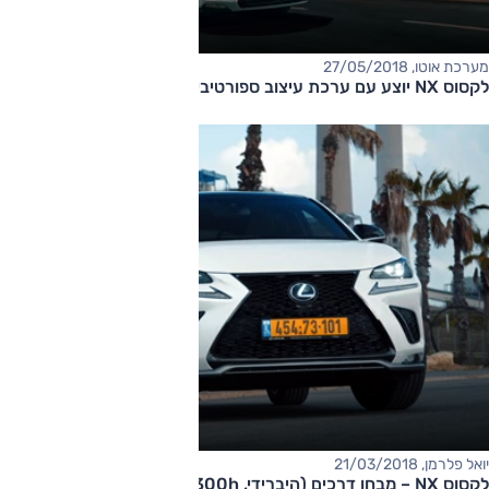
מערכת אוטו, 27/05/2018
לקסוס NX יוצע עם ערכת עיצוב ספורטיבי
יואל פלרמן, 21/03/2018
לקסוס NX – מבחן דרכים (היברידי, NX 300h)