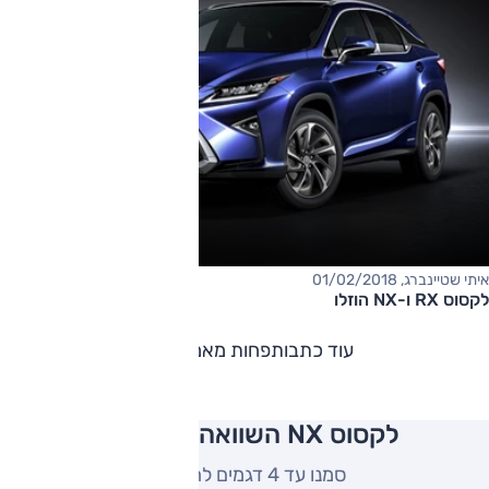
איתי שטיינברג, 01/02/2018
לקסוס RX ו-NX הוזלו
עוד כתבות
פחות מאמרים
לקסוס NX השוואה למתחרים
סמנו עד 4 דגמים להשוואה