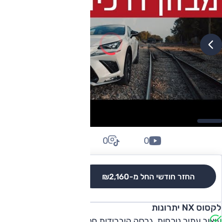
0
0
0
החזר חודשי החל מ-
₪2,160
לגרסאות והשוואה
לקסוס NX יתרונות
עיצוב עתיר נוכחות, גרסה היברידית חסכנית, מנוע טורבו