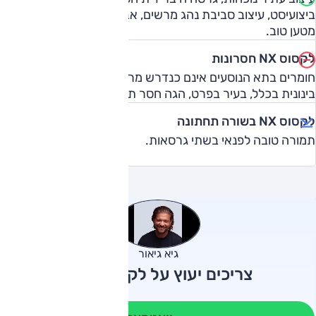
ביצועיסט, עיצוב סביבת נהג מרשים, אבזור עשיר, מרווח, תא
מטען טוב.
לקסוס NX חסרונות
חומרים בתא הנוסעים אינם כנדרש מרכב יוקרה, נוחות נסיעה
בינונית בכלל, בעיר בפרט, הגה חסר תחושה.
לקסוס NX בשורה תחתונה
תמורה טובה לפנאי בשתי גרסאות.
גיא גיאור
צריכים יעוץ על לקסוס NX?