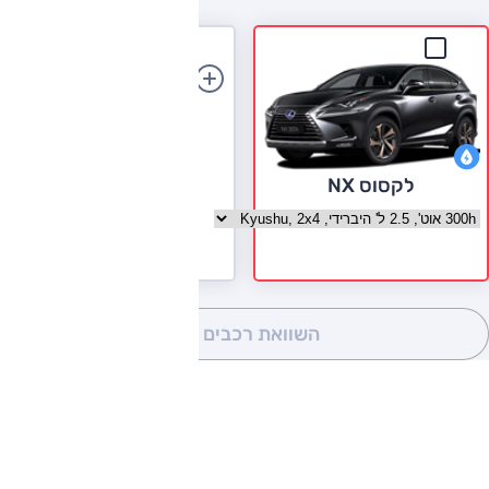
הוספת רכב
לקסוס NX
בחר גרסה לקסוס NX
השוואת רכבים
(0)