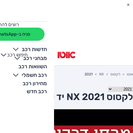
רוצים להת
פניה ב-WhatsApp
חדשות רכב
חיפוש רכב
+
-
מבחני רכב
השוואות רכב
רכב חשמלי
אוטו
לקסוס
NX
2021
מחירון רכב
רכב חדש
לקסוס NX 2021 יד שניה