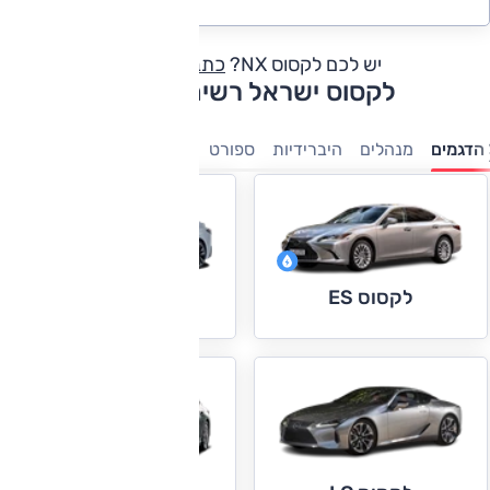
יש לכם לקסוס NX?
כתבו חוות דעת
לקסוס ישראל רשימת דגמים
הדגמים
מנהלים
היברידיות
ספורט
יוקרה
פנאי-שטח
7 מושבים
לקסוס ES
לקסוס IS