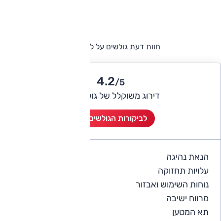
חוות דעת גולשים על לקסוס NX
4.2
/5
דירוג משוקלל של גולשי אוטו
לביקורות הגולשים (11)
הנאת נהיגה
4.3
עלויות תחזוקה
3.8
נוחות השימוש ואבזור
3.9
מרווח ישיבה
4.2
תא המטען
4.3