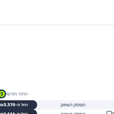
החזר חודשי
הופסק השיווק
החל מ-₪
3,370
הופסק השיווק
החל מ-₪
1,446