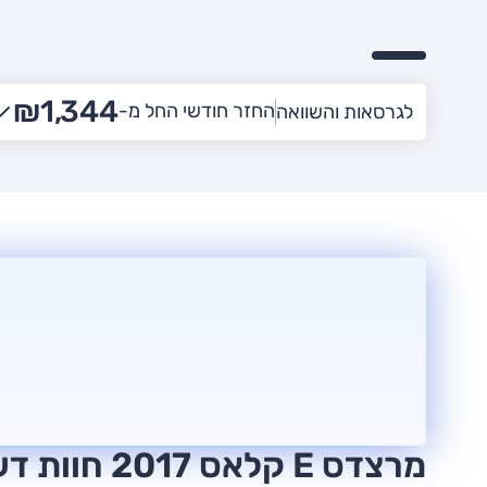
₪1,344
החזר חודשי החל מ-
לגרסאות והשוואה
מרצדס E קלאס 2017 חוות דעת