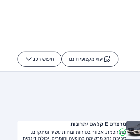
יעוץ מקצועי חינם
חיפוש רכב
+
-
מרצדס E קלאס יתרונות
מתוחכמת, אבזור בטיחות ונוחות עשיר ומתקדם,
סביבת נהג מרשימה בהופעה וחומרים, יכולת דינמית