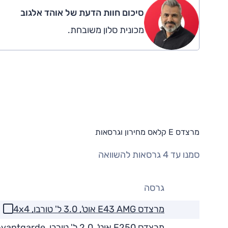
סיכום חוות הדעת של אוהד אלגוב
מכונית סלון משובחת.
מרצדס E קלאס מחירון וגרסאות
סמנו עד 4 גרסאות להשוואה
גרסה
מרצדס E43 AMG אוט', 3.0 ל' טורבו, 4x4
מרצדס E250 אוט', 2.0 ל' טורבו, Avantgarde