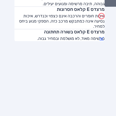
גבוהה, תיבה מרשימה ומנועים יעילים.
מרצדס E קלאס חסרונות
איכות חומרים והרכבה אינם כצפוי וכנדרש, איכות
נסיעה אינה כמתבקש מרכב כזה, הספקי מנוע ביחס
למחיר.
מרצדס E קלאס בשורה תחתונה
מרשימה מאוד, לא מושלמת ובמחיר גבוה.