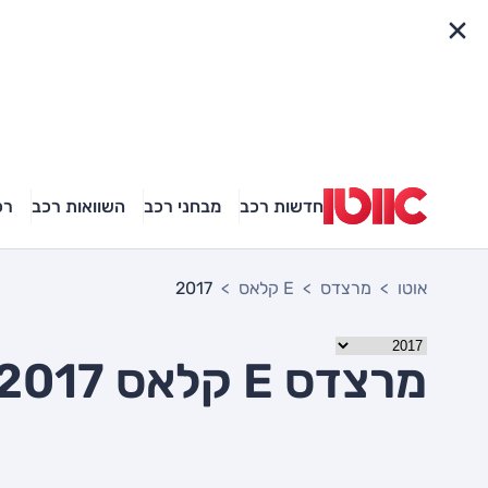
פריט מהיר
חדשות רכב
מבחני רכב
השוואות רכב
רכ
אוטו
מרצדס
E קלאס
2017
מרצדס E קלאס 2017 יד שניה