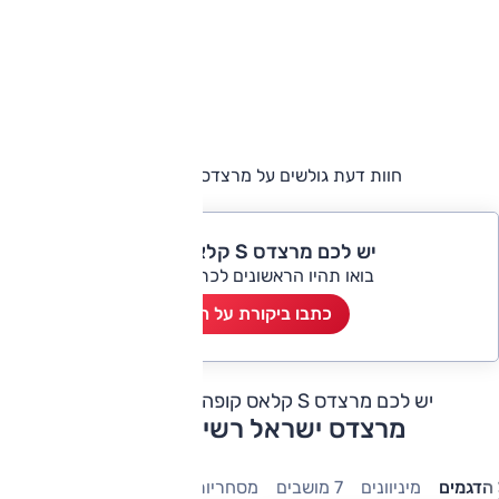
חוות דעת גולשים על מרצדס S קלאס קופה
יש לכם מרצדס S קלאס קופה?
בואו תהיו הראשונים לכתוב ביקורת
כתבו ביקורת על הרכב
יש לכם מרצדס S קלאס קופה?
כתבו חוות דעת
מרצדס ישראל רשימת דגמים
הדגמים
מיניוונים
7 מושבים
מסחריות
חשמלי
היברידיות
משפ