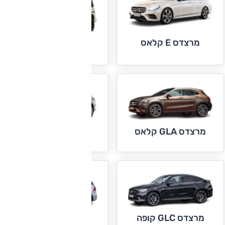
מרצדס E קלאס
מרצדס G קלאס
מרצדס GLA קלאס
מרצדס GLC
מרצדס GLC קופה
מרצדס GLE