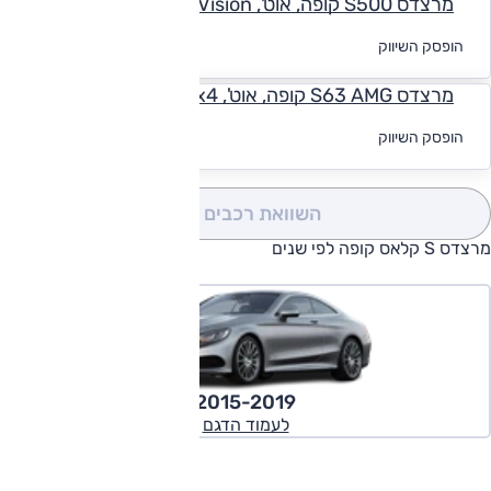
מרצדס S500 קופה, אוט', 4x4, Vision
לקבלת הצעת
הופסק השיווק
מימון
מרצדס S63 AMG קופה, אוט', 4x4
לקבלת הצעת
הופסק השיווק
מימון
השוואת רכבים
(0)
מרצדס S קלאס קופה לפי שנים
2015-2019
לעמוד הדגם