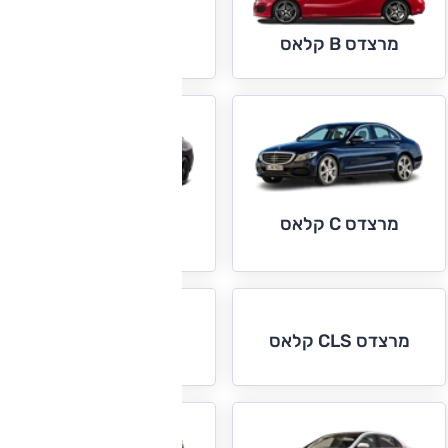
מרצדס C קופה
וקבריולה
מרצדס B קלאס
מרצדס C קלאס
מרצדס CLA קלאס
מרצדס E קופה
מרצדס CLS קלאס
וקבריולה