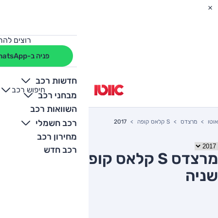
רוצים להת
פניה ב-WhatsApp
חדשות רכב
חיפוש רכב
+
-
מבחני רכב
השוואות רכב
רכב חשמלי
אוטו
מרצדס
S קלאס קופה
2017
מחירון רכב
רכב חדש
מרצדס S קלאס קופה 2017 יד
שניה