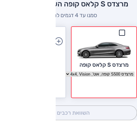
מרצדס S קלאס קופה השוואה למתחרים
סמנו עד 4 דגמים להשוואה
הוספת רכב
מרצדס S קלאס קופה
בחר גרסה מרצדס S קלאס קופה
השוואת רכבים
(0)