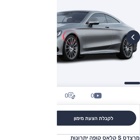
0
0
0
לקבלת הצעת מימון
לגרסאות והשוואה
מרצדס S קלאס קופה יתרונות