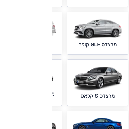
מרצדס GLE קופה
מרצדס GLS
מרצדס S קלאס קופה
מרצדס S קלאס