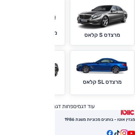
מרצדס S קלאס קופה
מרצדס S קלאס
מרצדס SL קלאס
מרצדס SLC
עוד דגמים
פחות דגמים
מגזין אוטו - בוחנים מכוניות משנת 1986