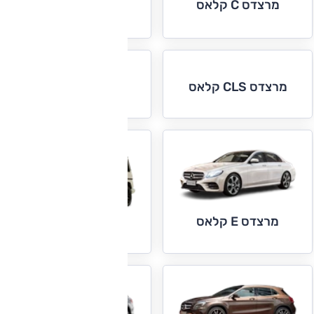
מרצדס C קלאס
מרצדס CLA קלאס
מרצדס E קופה
מרצדס CLS קלאס
וקבריולה
מרצדס E קלאס
מרצדס G קלאס