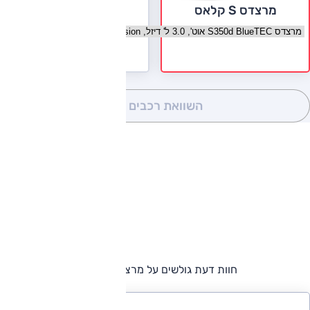
מרצדס S קלאס
בחר גרסה מרצדס S קלאס
השוואת רכבים
(0)
חוות דעת גולשים על מרצדס S קלאס