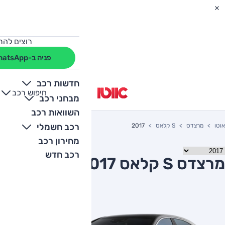
רוצים להת
פניה ב-WhatsApp
חדשות רכב
חיפוש רכב
+
-
מבחני רכב
השוואות רכב
רכב חשמלי
אוטו
מרצדס
S קלאס
2017
מחירון רכב
רכב חדש
מרצדס S קלאס 2017 יד שניה