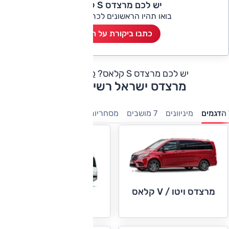
יש לכם מרצדס S קלאס?
בואו תהיו הראשונים לכתוב ביקורת
כתבו ביקורת על הרכב
יש לכם מרצדס S קלאס?
כתבו חוות דעת
מרצדס ישראל רשימת דגמים
הדגמים
מיניוונים
7 מושבים
מסחריות
חשמלי
היברידיות
משפ
מרצדס ויטו / V קלאס
מרצדס ספרינטר