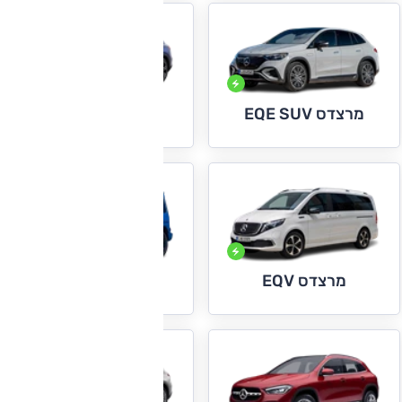
מרצדס EQE SUV
מרצדס EQS SUV
מרצדס EQV
מרצדס G קלאס