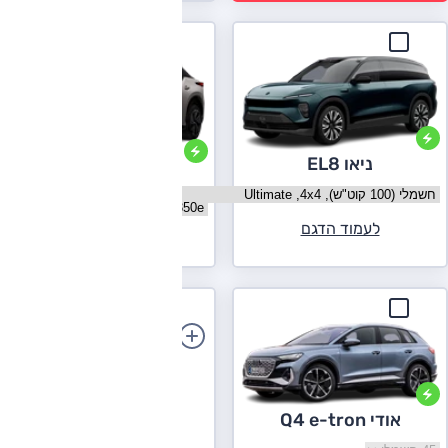
ניאו EL8
לקסוס RZ
בחר גרסה ניאו EL8
בחר גרסה לקסוס RZ
לעמוד הדגם
לעמוד הדגם
הוספת רכב
אודי Q4 e-tron