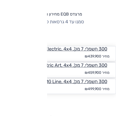
מרצדס EQB מחירון וגרסאות
סמנו עד 4 גרסאות להשוואה
החזר חודשי
300 חשמלי, 7 מק', Electric, 4x4
החל מ-₪
4,057
מחיר
₪439,900
300 חשמלי, 7 מק', Electric Art, 4x4
החל מ-₪
4,242
מחיר
₪459,900
300 חשמלי, 7 מק', Electric Art AMG Line, 4x4
החל מ-₪
4,611
מחיר
₪499,900