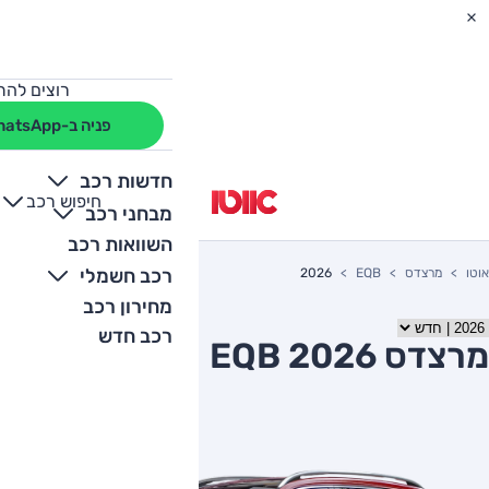
רוצים להת
פניה ב-WhatsApp
חדשות רכב
חיפוש רכב
+
-
מבחני רכב
השוואות רכב
רכב חשמלי
אוטו
מרצדס
EQB
2026
מחירון רכב
רכב חדש
מרצדס EQB 2026