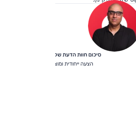
סיכום חוות הדעת של קינן כהן
הצעה ייחודית ומוצלחת.