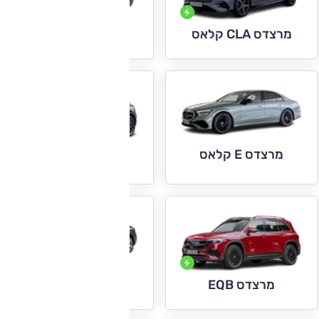
מרצדס CLE
מרצדס CLA קלאס
מרצדס E קלאס
מרצדס EQA
מרצדס EQE
מרצדס EQB