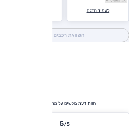
בחר גרסה אודי Q4 e-tron
לעמוד הדגם
השוואת רכבים
(0)
חוות דעת גולשים על מרצדס EQB
5
/5