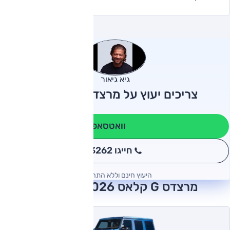
גיא גיאור
צריכים יעוץ על מרצדס G קלאס?
וואטסאפ
חייגו 3262
*
היעוץ חינם וללא התחייבות
מרצדס G קלאס 2026 חוות דעת