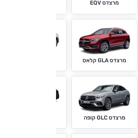
מרצדס EQV
מרצדס G קלאס
מרצדס GLC
מרצדס GLA קלאס
מרצדס GLC EQ
מרצדס GLC קופה