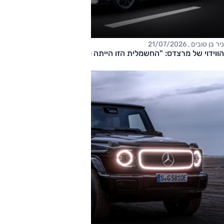
ניר בן טובים , 21/07/2026
הווידוי של מרצדס: "החשמלית הזו הייתה טעות"