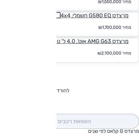
מחיר
₪1,550,000
מ-₪
10,541
מרצדס G580 EQ חשמלי, 4x4
החל
מחיר
₪1,700,000
מ-₪
10,541
מרצדס AMG G63 אוט', 4.0 ל' טורבו היברידי-מתון, 4x4
החל
מחיר
₪2,100,000
מ-₪
10,541
להורדת קטלוג מרצדס G קלאס
השוואת רכבים
(0)
מרצדס G קלאס לפי שנים