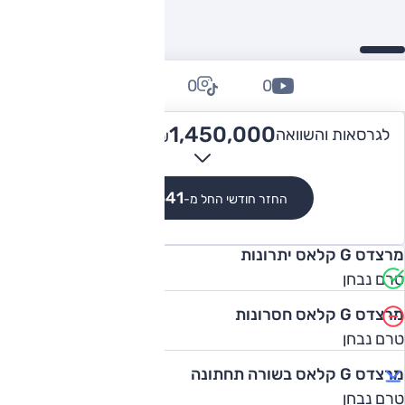
0
0
0
2,100,000
1,450,000 -
לגרסאות והשוואה
₪
₪
₪10,541
החזר חודשי החל מ-
מרצדס G קלאס יתרונות
טרם נבחן
מרצדס G קלאס חסרונות
טרם נבחן
מרצדס G קלאס בשורה תחתונה
טרם נבחן