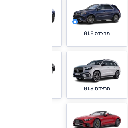
מרצדס GLE
מרצדס GLE קופה
מרצדס S קלאס
מרצדס GLS