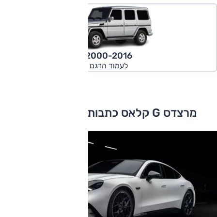
2000-2016
לעמוד הדגם
מרצדס G קלאס כתבות ומבחני דרכים