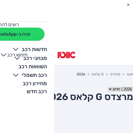
רוצים להת
פניה ב-WhatsApp
חדשות רכב
חיפוש רכב
+
-
מבחני רכב
השוואות רכב
רכב חשמלי
אוטו
מרצדס
G קלאס
2026
מחירון רכב
רכב חדש
מרצדס G קלאס 2026