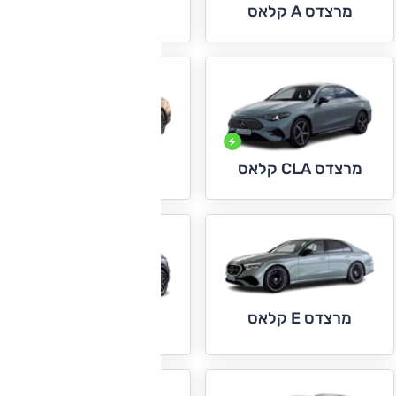
מרצדס C קלאס
מרצדס A קלאס
מרצדס CLE
מרצדס CLA קלאס
מרצדס E קלאס
מרצדס EQA