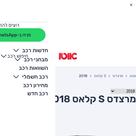
רוצים להת
פניה ב-WhatsApp
חדשות רכב
חיפוש רכב
+
-
מבחני רכב
השוואות רכב
רכב חשמלי
אוטו
מרצדס
S קלאס
2018
מחירון רכב
רכב חדש
מרצדס S קלאס 2018 יד שניה