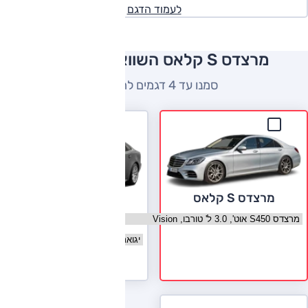
לעמוד הדגם
מרצדס S קלאס השוואה למתחרים
סמנו עד 4 דגמים להשוואה
מרצדס S קלאס
בחר גרסה מרצדס S קלאס
יגואר XJ
בחר גרסה יגואר XJ
לעמוד הדגם