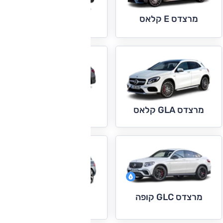
מרצדס E קלאס
מרצדס G קלאס
מרצדס GLC
מרצדס GLA קלאס
מרצדס GLC קופה
מרצדס GLE