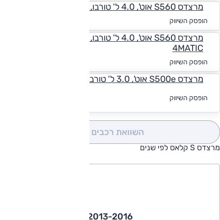
מרצדס S560 אוט', 4.0 ל' טורבו, Essence 4MATIC
החל מ-₪
3,322
הופסק השיווק
מרצדס S560 אוט', 4.0 ל' טורבו, Ultimate Essence
4MATIC
החל מ-₪
3,213
הופסק השיווק
מרצדס S500e אוט', 3.0 ל' טורבו, היברידי נטען
לקבלת הצעת
הופסק השיווק
מימון
השוואת רכבים
(0)
מרצדס S קלאס לפי שנים
2013-2016