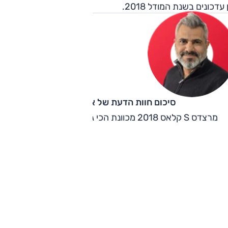
 עדכונים בשנת המודל 2018.
סיכום חוות הדעת של אוהד אלגוב
מרצדס S קלאס 2018 מכוונת הכי גבוה שאפשר - ופוגעת.