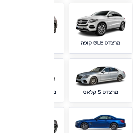
מרצדס GLE קופה
מרצדס GLS
מרצדס S קלאס קופה
מרצדס S קלאס