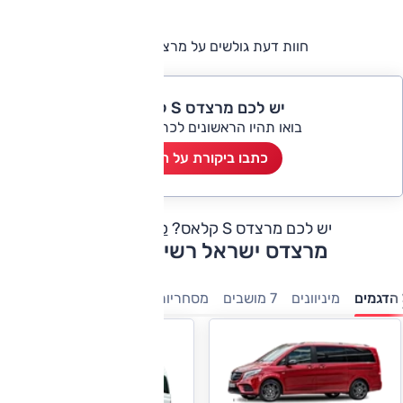
חוות דעת גולשים על מרצדס S קלאס
יש לכם מרצדס S קלאס?
בואו תהיו הראשונים לכתוב ביקורת
כתבו ביקורת על הרכב
יש לכם מרצדס S קלאס?
כתבו חוות דעת
מרצדס ישראל רשימת דגמים
הדגמים
מיניוונים
7 מושבים
מסחריות
חשמלי
היברידיות
משפ