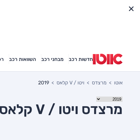
פריט מהיר
חדשות רכב
מבחני רכב
השוואות רכב
רכ
אוטו
מרצדס
ויטו / V קלאס
2019
מרצדס ויטו / V קלאס 2019 יד שניה