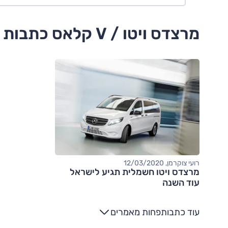
מרצדס ויטו / V קלאס כתבות ומבחני דרכים
רועי צוקרמן, 12/03/2020
מרצדס ויטו חשמלית תגיע לישראל
עוד השנה
עוד כתבות
פחות מאמרים