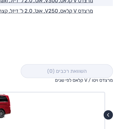
מרצדס V קלאס, V300, אוט', 2.0 ל' דיזל, Trend Taxi
מרצדס V קלאס, V250, אוט', 2.0 ל' דיזל, קצר, Trend 1+6
השוואת רכבים
(0)
מרצדס ויטו / V קלאס לפי שנים