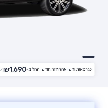
₪1,690
החזר חודשי החל מ-
לגרסאות והשוואה