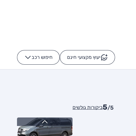
יעוץ מקצועי חינם
חיפוש רכב
+
-
5
ביקורות גולשים
/5