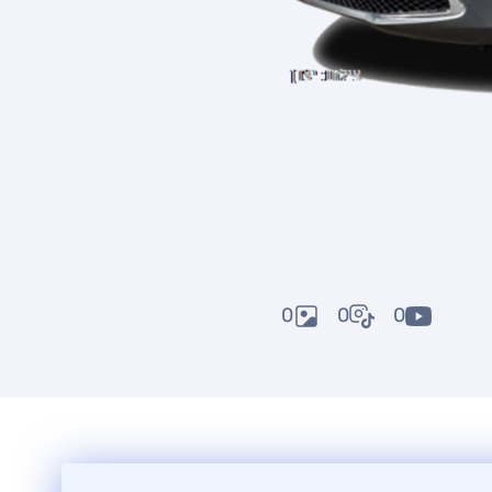
0
0
0