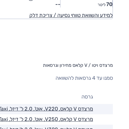
--
70
ליטר
למידע והשוואת טווחי נסיעה / צריכת דלק
מרצדס ויטו / V קלאס מחירון וגרסאות
סמנו עד 4 גרסאות להשוואה
גרסה
מרצדס V קלאס, V220, אוט', 2.0 ל' דיזל, Trend Taxi
מרצדס V קלאס, V250, אוט', 2.0 ל' דיזל, Trend Taxi