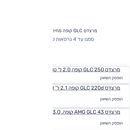
מרצדס GLC קופה מחירון וגרסאות
סמנו עד 4 גרסאות להשוואה
החזר חודשי
מרצדס 250 GLC קופה 2.0 ל' טורבו, אוט', 4x4
החל מ-₪
2,178
הופסק השיווק
מרצדס GLC 220d קופה 2.1 ל' דיזל, אוט', 4x4
לקבלת הצעת
הופסק השיווק
מימון
מרצדס AMG GLC 43 קופה, 3.0 ל' טורבו, 4MATIC, V6
לקבלת הצעת
הופסק השיווק
מימון