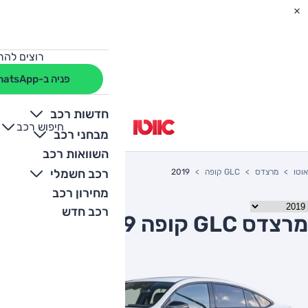
רוצים להת
פניה ב-WhatsApp
חדשות רכב
חיפוש רכב
+
-
מבחני רכב
השוואות רכב
רכב חשמלי
אוטו
מרצדס
GLC קופה
2019
מחירון רכב
רכב חדש
מרצדס GLC קופה 2019 יד שניה