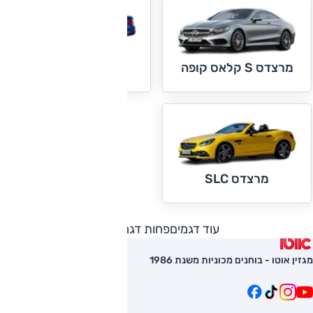
מרצדס SL קלאס
מרצדס S קלאס קופה
מרצדס SLC
עוד דגמים
פחות דגמים
מגזין אוטו - בוחנים מכוניות משנת 1986