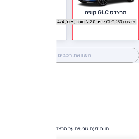
מרצדס GLC קופה
בחר גרסה מרצדס GLC קופה
השוואת רכבים
(0)
חוות דעת גולשים על מרצדס GLC קופה