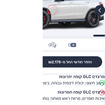
0
0
0
החזר חודשי החל מ-
₪2,178
לגרסאות והשוואה
מרצדס GLC קופה יתרונות
עיצוב חיצוני, יכולת דינמית גבוהה, ביצועים נאים
מרצדס GLC קופה חסרונות
איכות חומרים, מרווח ראש מאחור, נוחות נסיעה