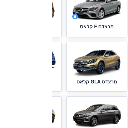
מרצדס E קלאס
מרצדס G קלאס
מרצדס GLB
מרצדס GLA קלאס