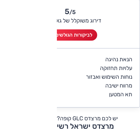
5
/5
דירוג משוקלל של גולשי אוטו
לביקורות הגולשים (1)
הנאת נהיגה
5
עלויות תחזוקה
4
נוחות השימוש ואבזור
5
מרווח ישיבה
5
תא המטען
5
יש לכם מרצדס GLC קופה?
כתבו חוות דעת
מרצדס ישראל רשימת דגמים