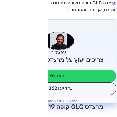
מרצדס GLC קופה בשורה תחתונה
משובח, אך יקר מהמתחרים
גיא גיאור
צריכים יעוץ על מרצדס GLC קופה?
וואטסאפ
חייגו 3262
*
היעוץ חינם וללא התחייבות
מרצדס GLC קופה 2019 חוות דעת