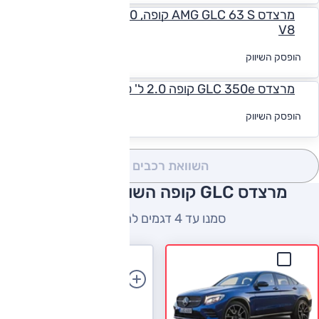
מרצדס AMG GLC 63 S קופה, 4.0 ל' טורבו, 4MATIC+,
V8
לקבלת הצעת
הופסק השיווק
מימון
מרצדס GLC 350e קופה 2.0 ל' טורבו, אוט', 4x4
לקבלת הצעת
הופסק השיווק
מימון
השוואת רכבים
(0)
מרצדס GLC קופה השוואה למתחרים
סמנו עד 4 דגמים להשוואה
הוספת רכב