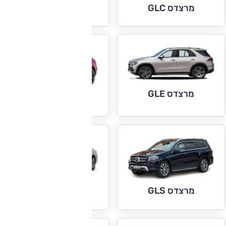
מרצדס GLC
מרצדס GLC קופה
מרצדס GLE
מרצדס GLE קופה
מרצדס GLS
מרצדס S קלאס