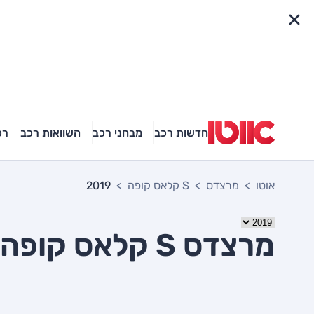
פריט מהיר
חדשות רכב
מבחני רכב
השוואות רכב
רכ
אוטו
מרצדס
S קלאס קופה
2019
מרצדס S קלאס קופה