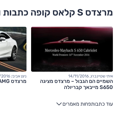
מרצדס S קלאס קופה כתבות ומבחני דרכים
איתי שטיינברג, 14/11/2016
ניצן אביבי, 21/01/2016
השמיים הם הגבול – מרצדס מציגה
מרצדס S63 AMG קופה - מבחן דרכים
S650 מייבאך קבריולה
עוד כתבות
פחות מאמרים