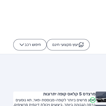
יעוץ מקצועי חינם
חיפוש רכב
+
-
מרצדס S קלאס קופה יתרונות
מופע מרשים ביותר לקופה-מבוססת-פאר, תא נוסעים
ברמה הגבוהה ביותר, ביצועים ויכולת דינמית מרשימים.