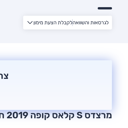
לגרסאות והשוואה
לקבלת הצעת מימון
צריכ
מרצדס S קלאס קופה 2019 חוות דעת