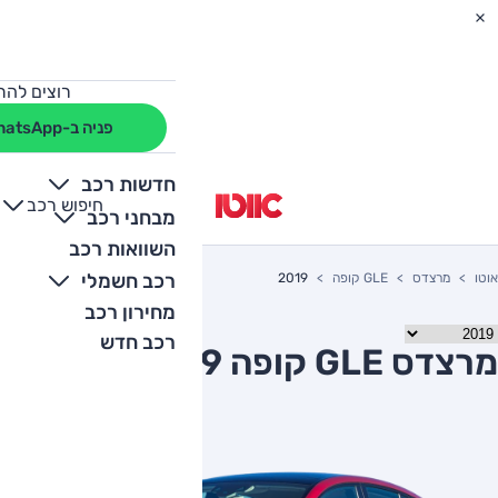
רוצים להת
פניה ב-WhatsApp
חדשות רכב
חיפוש רכב
+
-
מבחני רכב
השוואות רכב
רכב חשמלי
אוטו
מרצדס
GLE קופה
2019
מחירון רכב
רכב חדש
מרצדס GLE קופה 2019 יד שניה