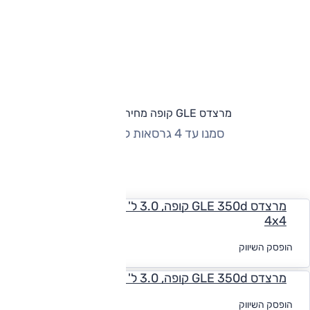
מרצדס GLE קופה מחירון וגרסאות
סמנו עד 4 גרסאות להשוואה
החזר חודשי
מרצדס GLE 350d קופה, 3.0 ל' דיזל, אוט', Exclusive,
4x4
לקבלת הצעת
הופסק השיווק
מימון
מרצדס GLE 350d קופה, 3.0 ל' דיזל, אוט', AMG, 4x4
לקבלת הצעת
הופסק השיווק