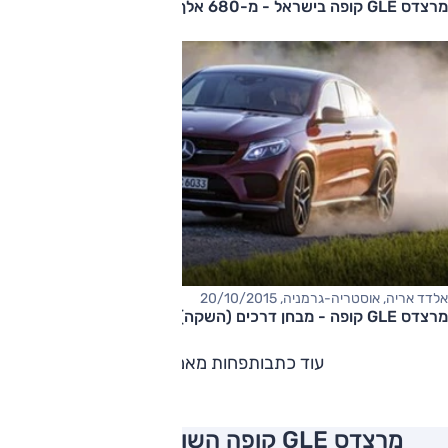
מרצדס GLE קופה בישראל - מ-680 אלף שקל
אלדד אריה, אוסטריה-גרמניה, 20/10/2015
מרצדס GLE קופה - מבחן דרכים (השקה)
עוד כתבות
פחות מאמרים
מרצדס GLE קופה השוואה למתחרים