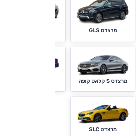
מרצדס GLS
מרצדס S קלאס
מרצדס SL קלאס
מרצדס S קלאס קופה
מרצדס SLC