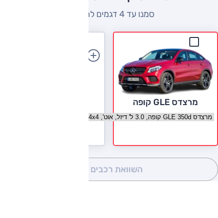
סמנו עד 4 דגמים להשוואה
הוספת רכב
מרצדס GLE קופה
בחר גרסה מרצדס GLE קופה
השוואת רכבים
(0)