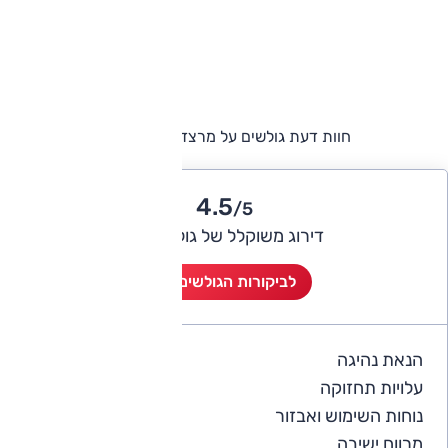
חוות דעת גולשים על מרצדס GLE קופה
4.5
/5
דירוג משוקלל של גולשי אוטו
לביקורות הגולשים (2)
הנאת נהיגה
4.5
עלויות תחזוקה
4
נוחות השימוש ואבזור
4.5
מרווח ישיבה
4.5