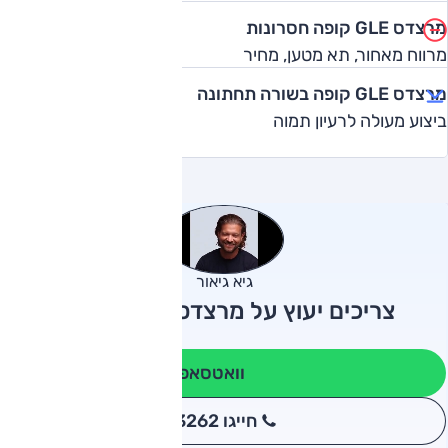
מרצדס GLE קופה חסרונות
מרווח מאחור, תא מטען, מחיר
מרצדס GLE קופה בשורה תחתונה
ביצוע מעולה לרעיון תמוה
גיא גיאור
צריכים יעוץ על מרצדס GLE קופה?
וואטסאפ
חייגו 3262
*