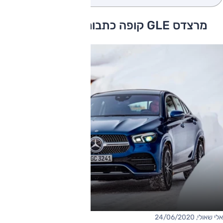
מרצדס GLE קופה כתבות ומבחני דרכים
אלי שאולי, 24/06/2020