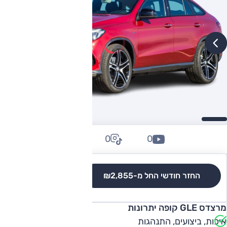
0
0
0
החזר חודשי החל מ-
₪2,855
לגרסאות והשוואה
מרצדס GLE קופה יתרונות
איכות, ביצועים, התנהגות