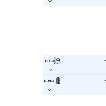
מידות
צמיגים