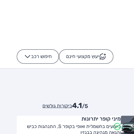
יעוץ מקצועי חינם
חיפוש רכב
+
-
4.1
ביקורות גולשים
/5
מיני קופר יתרונות
ביצועים בחשמלית ואופי בקופר S, התנהגות כביש
והנאה מנהיגה בבנזין