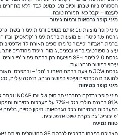
הספורטיביות שבהן, וכיום מיני כמעט לבד וללא מתחרים 
לעצמו - יקבל כאן תמורה טובה.
מיני קופר גרסאות ורמות גימור
מיני קופר מוצעת עם אותם מנועים ורמות גימור בשתי גרסאות המרכב
גרסת 1.5 ליטר ו-E מוצעות ברמת גימור 'קלאסיק' ובזו חישוקי "16, בקרת אקלים מפוצלת ועוד.
עיצוב ספורטיבי בחוץ ובפנים, גימור וריפוד מהודרים יותר 
עיסוי במושב הנהג ועוד.
למושבים הקדמיים ועיסוי במושב הנהג, תצוגה עילית, גלג
מיני קופר בטיחות
81% בהגנת הולכי רגל ו-77% על מערכות בטיחות ותפקודן.
'פייבוריט' גם בקרת שיוט אדפטיבית.
טווח נסיעה