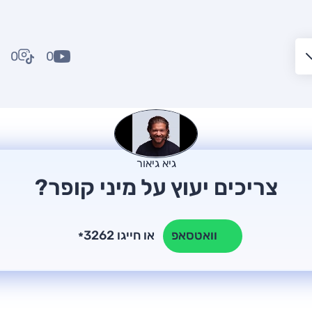
0
0
גיא גיאור
צריכים יעוץ על מיני קופר?
או חייגו 3262
וואטסאפ
*