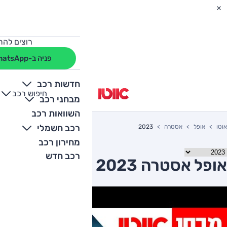
רוצים להת
פניה ב-WhatsApp
חדשות רכב
חיפוש רכב
+
-
מבחני רכב
השוואות רכב
רכב חשמלי
אוטו
אופל
אסטרה
2023
מחירון רכב
רכב חדש
אופל אסטרה 2023 יד שניה