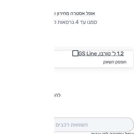
אופל אסטרה מחירון וגרסאות
סמנו עד 4 גרסאות להשוואה
החזר חודשי
1.2 ל' טורבו, GS Line
החל מ-₪
1,715
הופסק השיווק
להורדת קטלוג אופל אסטרה
השוואת רכבים
(0)