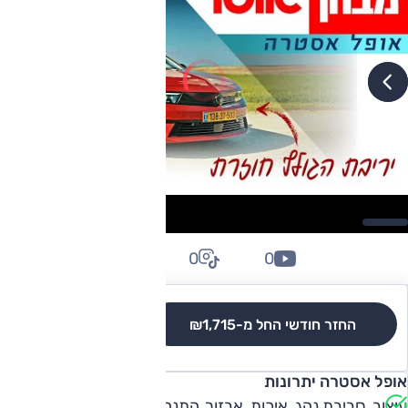
0
0
0
החזר חודשי החל מ-
₪1,715
לגרסאות והשוואה
אופל אסטרה יתרונות
עיצוב, סביבת נהג, איכות, אבזור, התנהגות