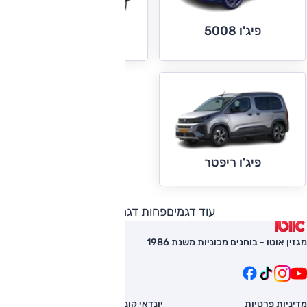
פיג'ו 5008
פיג'ו בוקסר
פיג'ו ריפטר
עוד דגמים
פחות דגמים
מגזין אוטו - בוחנים מכוניות משנת 1986
מדיניות פרטיות
יונדאי קונה
השוואת רכב