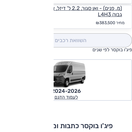
(מ. פנים) - ואן סגור, 2.2 ל' דיזל, אוט', סופר ארוך/ סופר
גבוה L4H3
החל מ-₪
3,537
מחיר
₪383,500
השוואת רכבים
(0)
פיג'ו בוקסר לפי שנים
2024-2026
לעמוד הדגם
פיג'ו בוקסר כתבות ומבחני דרכים