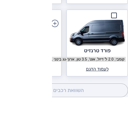
הוספת רכב
פורד טרנזיט
בחר גרסה פורד טרנזיט
לעמוד הדגם
השוואת רכבים
(0)