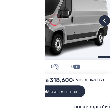
0
0
0
383,500
318,600 -
לגרסאות והשוואה
₪
₪
₪2,938
החזר חודשי החל מ-
פיג'ו בוקסר יתרונות