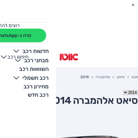
רוצים להת
פניה ב-WhatsApp
חדשות רכב
חיפוש רכב
+
-
מבחני רכב
השוואות רכב
רכב חשמלי
אוטו
סיאט
אלהמברה
2014
מחירון רכב
רכב חדש
סיאט אלהמברה 2014 יד שניה