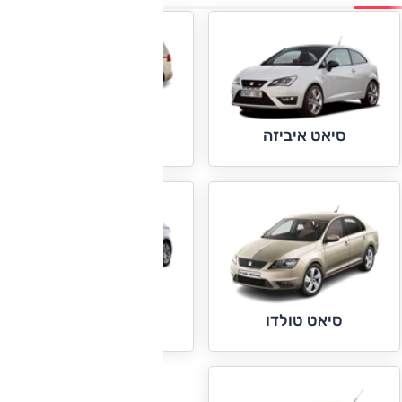
סיאט אלהמברה
סיאט איביזה
סיאט לאון
סיאט טולדו