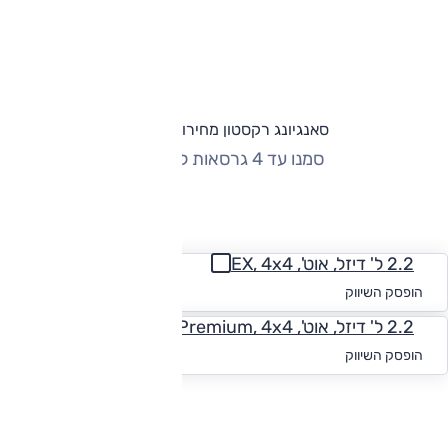
סאנגיונג רקסטון מחירון וגרסאות
סמנו עד 4 גרסאות להשוואה
החזר חודשי
2.2 ל' דיזל, אוט', EX, 4x4
החל מ-₪
1,998
הופסק השיווק
2.2 ל' דיזל, אוט', Premium, 4x4
החל מ-₪
1,950
הופסק השיווק