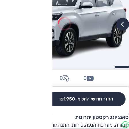
0
0
0
החזר חודשי החל מ-
₪1,950
לגרסאות והשוואה
סאנגיונג רקסטון יתרונות
תמורה, מערכת הנעה, נוחות, התנהגות