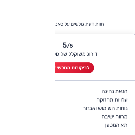
חוות דעת גולשים על סאנגיונג רקסטון
5
/5
דירוג משוקלל של גולשי אוטו
לביקורות הגולשים (5)
הנאת נהיגה
5
עלויות תחזוקה
4
נוחות השימוש ואבזור
4.8
מרווח ישיבה
5
תא המטען
4.8