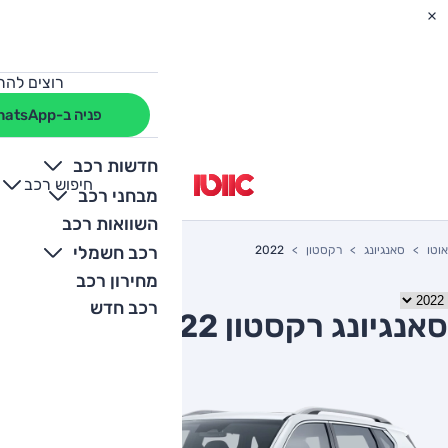
רוצים להת
פניה ב-WhatsApp
חדשות רכב
חיפוש רכב
+
-
מבחני רכב
השוואות רכב
רכב חשמלי
אוטו
סאנגיונג
רקסטון
2022
מחירון רכב
רכב חדש
סאנגיונג רקסטון 2022 יד שניה