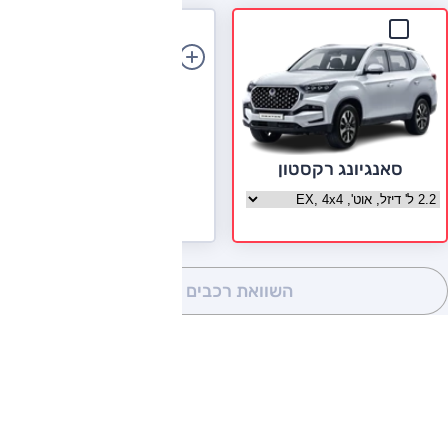
הוספת רכב
סאנגיונג רקסטון
בחר גרסה סאנגיונג רקסטון
השוואת רכבים
(0)