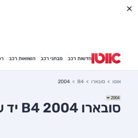
פריט מהיר
חדשות רכב
מבחני רכב
השוואות רכב
רכ
אוטו
סובארו
B4
2004
סובארו B4 2004 יד שניה