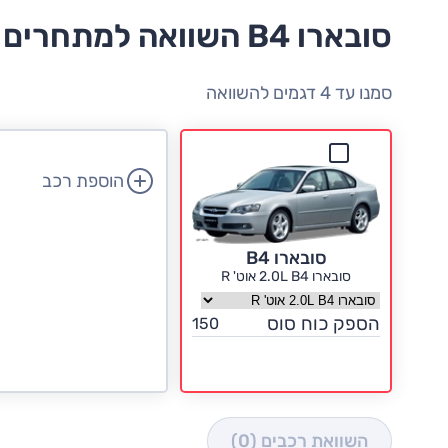
סובארו B4 השוואה למתחרים
סמנו עד 4 דגמים להשוואה
הוספת רכב
סובארו B4
סובארו 2.0L B4 אוט' R
בחר גרסה סובארו B4
הספק כוח סוס
150
השוואת רכבים
(0)