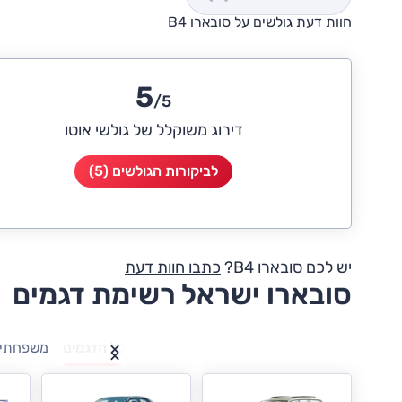
חוות דעת גולשים על סובארו B4
5
/5
דירוג משוקלל של גולשי אוטו
לביקורות הגולשים (5)
יש לכם סובארו B4?
כתבו חוות דעת
סובארו ישראל רשימת דגמים
כל הדגמים
משפחתיו