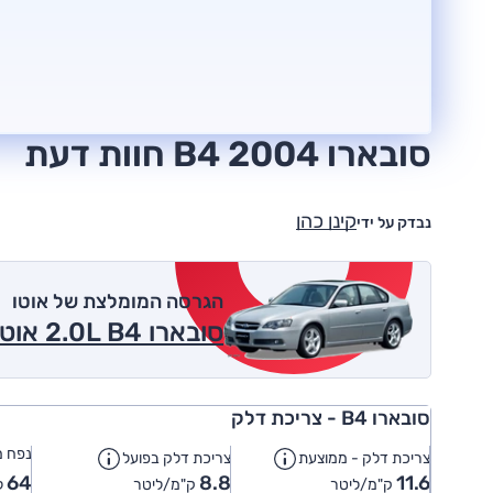
סובארו B4 2004 חוות דעת
קינן כהן
נבדק על ידי
הגרסה המומלצת של אוטו
סובארו 2.0L B4 אוט' R 2004
סובארו B4 - צריכת דלק
נפח מ
צריכת דלק - ממוצעת
צריכת דלק בפועל
64
8.8
11.6
ק"מ/ליטר
ק"מ/ליטר
ל