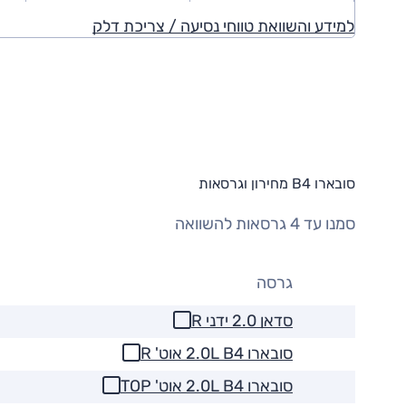
למידע והשוואת טווחי נסיעה / צריכת דלק
סובארו B4 מחירון וגרסאות
סמנו עד 4 גרסאות להשוואה
גרסה
סדאן 2.0 ידני R
סובארו 2.0L B4 אוט' R
סובארו 2.0L B4 אוט' TOP