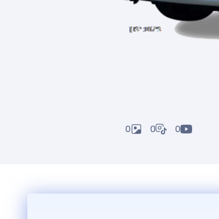
0
0
0