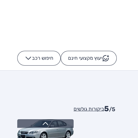
יעוץ מקצועי חינם
חיפוש רכב
+
-
5
ביקורות גולשים
/5