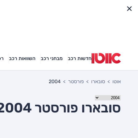
פריט מהיר
חדשות רכב
מבחני רכב
השוואות רכב
רכ
אוטו
סובארו
פורסטר
2004
סובארו פורסטר 2004 יד שניה