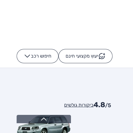
יעוץ מקצועי חינם
חיפוש רכב
+
-
4.8
ביקורות גולשים
/5