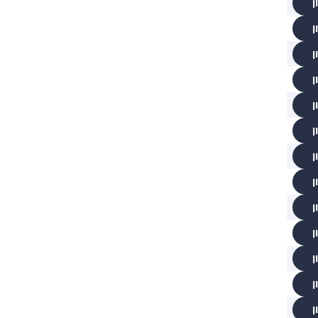
ן
ן
ן
ן
ן
ן
ן
ן
ן
ן
ן
ן
ן