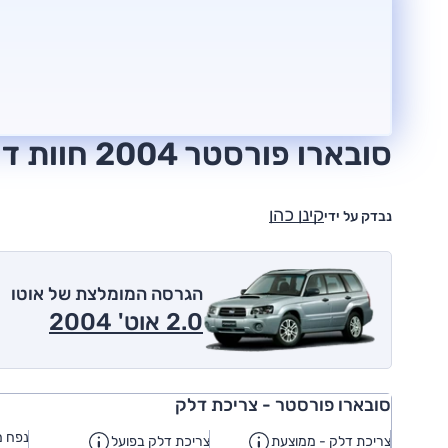
סובארו פורסטר 2004 חוות דעת
קינן כהן
נבדק על ידי
הגרסה המומלצת של אוטו
2.0 אוט' 2004
סובארו פורסטר - צריכת דלק
נפח מ
צריכת דלק - ממוצעת
צריכת דלק בפועל