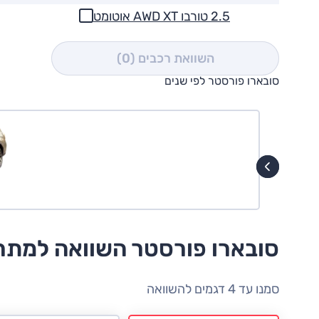
2.5 טורבו AWD XT אוטומט
השוואת רכבים
(0)
סובארו פורסטר לפי שנים
סובארו פורסטר השוואה למתח
סמנו עד 4 דגמים להשוואה