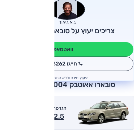
גיא גיאור
צריכים יעוץ על סובארו אאוטבק?
וואטסאפ
חייגו 3262
*
היעוץ חינם וללא התחייבות
סובארו אאוטבק 2004 חוות דעת
הגרסה המומלצת של אוטו
2.5 אוט' 2004