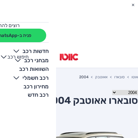
רוצים להת
פניה ב-WhatsApp
חדשות רכב
חיפוש רכב
+
-
מבחני רכב
השוואות רכב
רכב חשמלי
אוטו
סובארו
אאוטבק
2004
מחירון רכב
רכב חדש
סובארו אאוטבק 2004 יד שניה