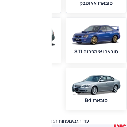
סובארו אימפרזה
סובארו אאוטבק
סובארו אימפרזה STI
סובארו פורסטר
סובארו B4
עוד דגמים
פחות דגמים