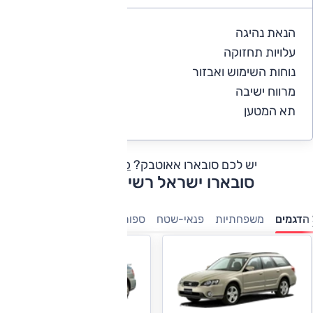
הנאת נהיגה
5
עלויות תחזוקה
4
נוחות השימוש ואבזור
5
מרווח ישיבה
5
תא המטען
5
יש לכם סובארו אאוטבק?
כתבו חוות דעת
סובארו ישראל רשימת דגמים
הדגמים
משפחתיות
פנאי-שטח
ספורט
מנהלים