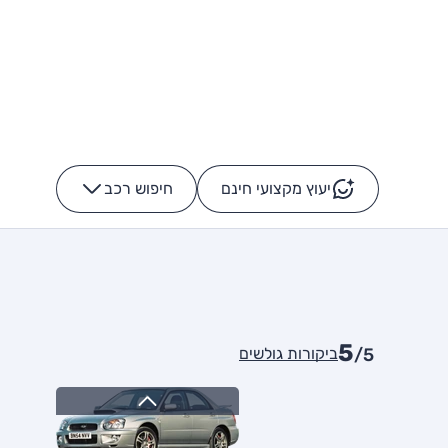
יעוץ מקצועי חינם
חיפוש רכב
+
-
5
ביקורות גולשים
/5