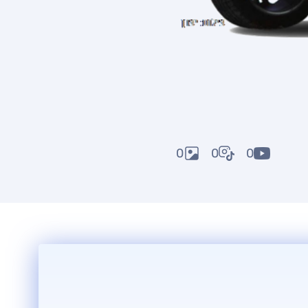
0
0
0