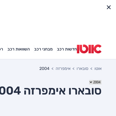
פריט מהיר
חדשות רכב
מבחני רכב
השוואות רכב
רכ
אוטו
סובארו
אימפרזה
2004
סובארו אימפרזה 2004 יד שניה