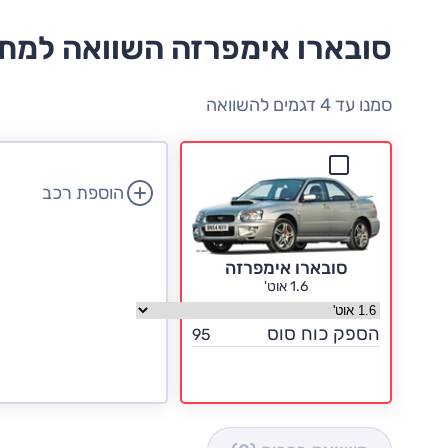
סובארו אימפרזה השוואה למת
סמנו עד 4 דגמים להשוואה
הוספת רכב
סובארו אימפרזה
1.6 אוט'
בחר גרסה סובארו אימפרזה
הספק כוח סוס
95