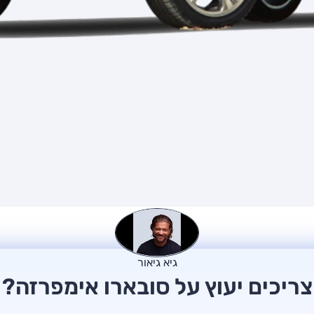
גיא גיאור
צריכים יעוץ על סובארו אימפרזה?