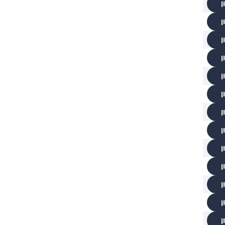
ן
ן
ן
ן
ן
ן
ן
ן
ן
ן
ן
ן
ן