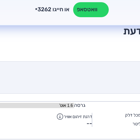
או חייגו 3262
וואטסאפ
*
גרסה
כל דלק
דרגת זיהום אוויר
--
יטר