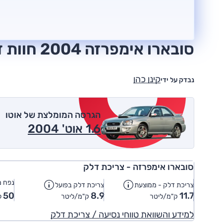
סובארו אימפרזה 2004 חוות דעת
קינן כהן
נבדק על ידי
הגרסה המומלצת של אוטו
1.6 אוט' 2004
סובארו אימפרזה - צריכת דלק
נפח מ
צריכת דלק - ממוצעת
צריכת דלק בפועל
50
8.9
11.7
ק"מ/ליטר
ק"מ/ליטר
ל
למידע והשוואת טווחי נסיעה / צריכת דלק