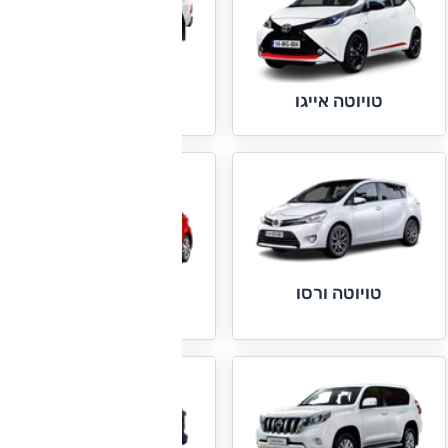
טויוטה היילקס
טויוטה אייגו
טויוטה ורסו
טויוטה יאריס