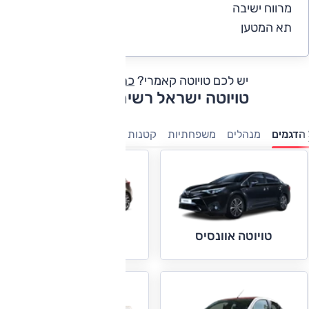
מרווח ישיבה
4.5
תא המטען
4.4
יש לכם טויוטה קאמרי?
כתבו חוות דעת
טויוטה ישראל רשימת דגמים
הדגמים
מנהלים
משפחתיות
קטנות
טנדרים
מיניוונים
7 מושבים
טויוטה אוריס
טויוטה אוונסיס