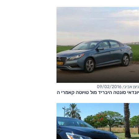
ניצן אביבי, 09/02/2016
יונדאי סונטה היבריד מול טויוטה קאמרי היבריד - מבחן דרכים