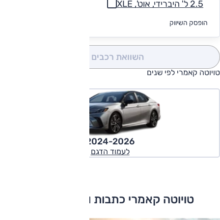
2.5 ל' היברידי, אוט', XLE
לקבלת הצעת
הופסק השיווק
מימון
השוואת רכבים
(0)
טויוטה קאמרי לפי שנים
2024-2026
לעמוד הדגם
טויוטה קאמרי כתבות ומבחני דרכים