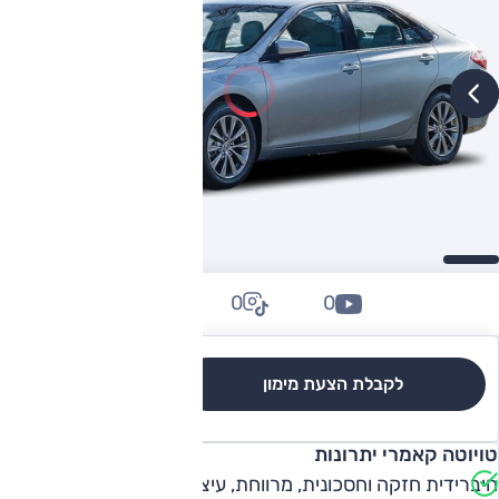
0
0
0
לקבלת הצעת מימון
לגרסאות והשוואה
טויוטה קאמרי יתרונות
היברידית חזקה וחסכונית, מרווחת, עיצוב עדכני, אבזור נוחות (ב-