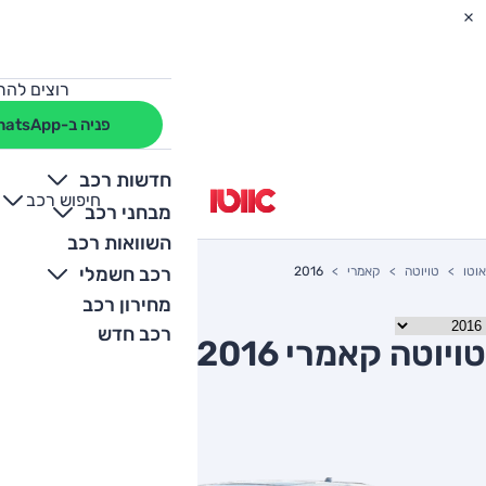
רוצים להת
פניה ב-WhatsApp
חדשות רכב
חיפוש רכב
+
-
מבחני רכב
השוואות רכב
רכב חשמלי
אוטו
טויוטה
קאמרי
2016
מחירון רכב
רכב חדש
טויוטה קאמרי 2016 יד שניה