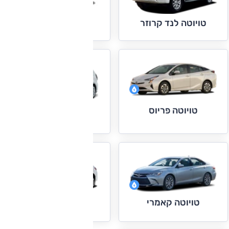
טויוטה ספייס ורסו
טויוטה לנד קרוזר
טויוטה פריוס
טויוטה פריוס פלוס
טויוטה קאמרי
טויוטה קורולה