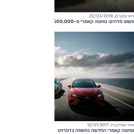
רועי צוקרמן, 22/03/2018
פשוט מדהים: טויוטה קאמרי מ-500,000 אבני לגו
איתי שטיינברג, 12/01/2017
טויוטה קאמרי החדשה נחשפה בדטרויט