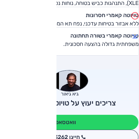
XLE), התנהגות כביש בטוחה, נוחות נסיעה טובה למדי.
טויוטה קאמרי חסרונות
ללא אבזור בטיחות עדכני, נפח תא המטען מוקטן בגלל הסוללות.
טויוטה קאמרי בשורה תחתונה
משפחתית גדולה בהצעה חסכונית.
גיא גיאור
צריכים יעוץ על טויוטה קאמרי?
וואטסאפ
חייגו 3262
*