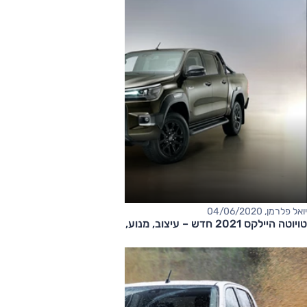
יואל פלרמן, 04/06/2020
טויוטה היילקס 2021 חדש – עיצוב, מנוע, רמת גימור ייחודית