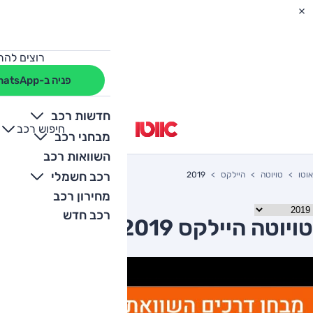
רוצים להת
פניה ב-WhatsApp
חדשות רכב
חיפוש רכב
+
-
מבחני רכב
השוואות רכב
רכב חשמלי
אוטו
טויוטה
היילקס
2019
מחירון רכב
רכב חדש
טויוטה היילקס 2019 יד שניה