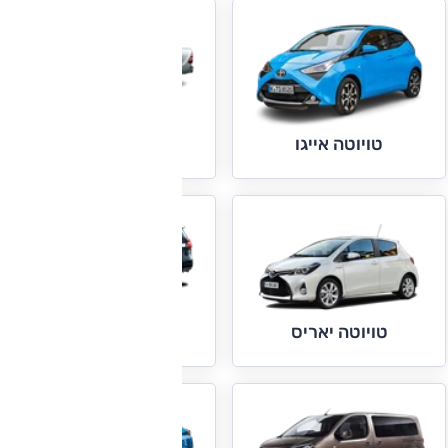
טויוטה היילקס
טויוטה אייגו
טויוטה לנד קרוזר
טויוטה יאריס