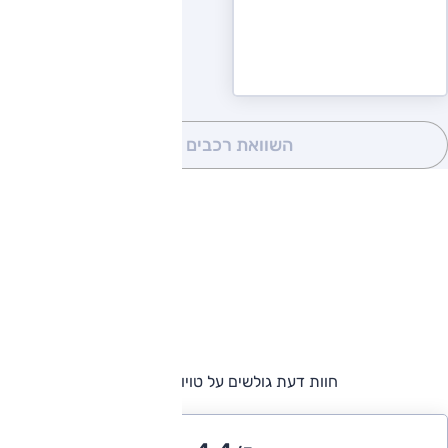
השוואת רכבים
(0)
חוות דעת גולשים על טויוטה היילקס