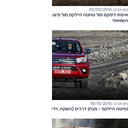
ניצן אביבי, 02/02/2016
איסוזו דימקס מול טויוטה היילקס מול מיצובישי טרייטון - מבחן דרכים
השוואתי
ניצן אביבי, 18/10/2015
טויוטה היילקס - מבחן דרכים (השקה, וידאו)