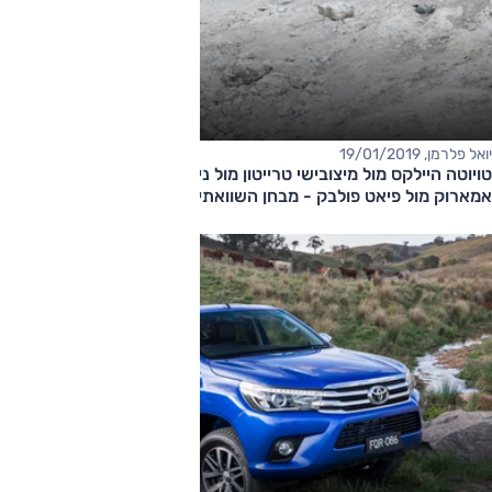
יואל פלרמן, 19/01/2019
טויוטה היילקס מול מיצובישי טרייטון מול ניסאן נווארה מול פולקסווגן
אמארוק מול פיאט פולבק - מבחן השוואתי