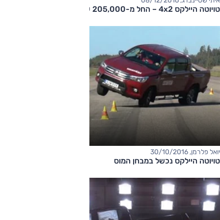
איתי שטיינברג, 08/12/2016
טויוטה היילקס 4x2 – החל מ-205,000 שקלים
יואל פלרמן, 30/10/2016
טויוטה היילקס נכשל במבחן המוס