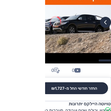
0
0
0
החזר חודשי החל מ-
₪1,727
לגרסאות והשוואה
טויוטה היילקס יתרונות
מוניטין, יכולת שטח ועבודה, מערכות בטיחות אקטיביות (רק