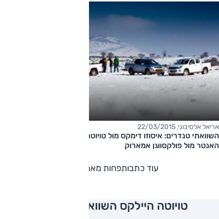
אריאל אלסיבוני, 22/03/2015
השוואתי טנדרים: איסוזו דימקס מול טויוטה היילקס מול מיצובישי
האנטר מול פולקסווגן אמארוק
עוד כתבות
פחות מאמרים
טויוטה היילקס השוואה למתחרים