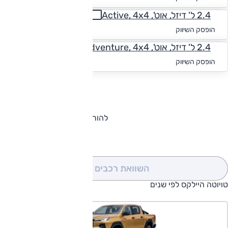
2.4 ל' דיזל, אוט', Active, 4x4
החל מ-₪
1,830
הופסק השיווק
2.4 ל' דיזל, אוט', Adventure, 4x4
החל מ-₪
1,727
הופסק השיווק
להורדת קטלוג טויוטה היילקס
השוואת רכבים
(0)
טויוטה היילקס לפי שנים