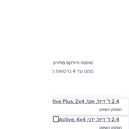
טויוטה היילקס מחירון וגרסאות
סמנו עד 4 גרסאות להשוואה
החזר חודשי
2.4 ל' דיזל, אוט', Active Plus, 2x4
החל מ-₪
1,821
הופסק השיווק
2.4 ל' דיזל, ידני, Active, 4x4
החל מ-₪
1,784
הופסק השיווק