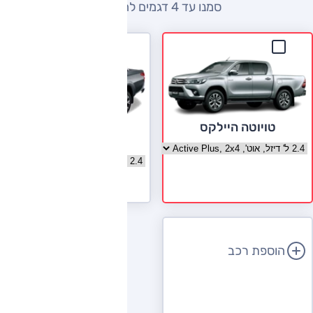
סמנו עד 4 דגמים להשוואה
טויוטה היילקס
פיאט פולבק
בחר גרסה טויוטה היילקס
בחר גרסה פיאט פולבק
לעמוד הדגם
הוספת רכב