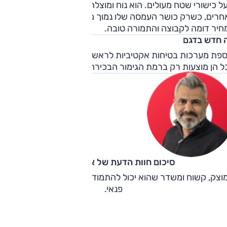
ל כישורי שטח מעולים. הוא נוח ומוצלח במקומות אחדים, פחות
חרים, כשרק כושר העמסה שלו נמוך משמעותית משל המתחרים.
חיר דומה לקבוצה והתמורה טובה.
 חדש בדגם
ספת מערכות בטיחות אקטיביות לראשונה בדגם שנמכר בישראל.
 הן מוצעות רק ברמת הגימור הבכירה, 'אדוונצ'ר'.
סיכום חוות הדעת של אוהד אלגוב
וצק, קשוח ומשדר שהוא יכול להתמודד עם כל משימה, עבודה או
פנאי.