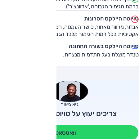
ברמת הגימור הגבוהה ,'אדוונצ'ר').
טויוטה היילקס חסרונות
אבזור, מרווח מאחור, כושר העמסה, חסרונן של מערכות בטיחות
אקטיביות בכל רמות הגימור מלבד הגבוהה.
טויוטה היילקס בשורה תחתונה
טנדר מוצלח בעל התדמית מנצחת.
גיא גיאור
צריכים יעוץ על טויוטה היילקס?
וואטסאפ