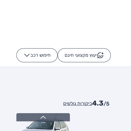
יעוץ מקצועי חינם
חיפוש רכב
+
-
4.3
ביקורות גולשים
/5