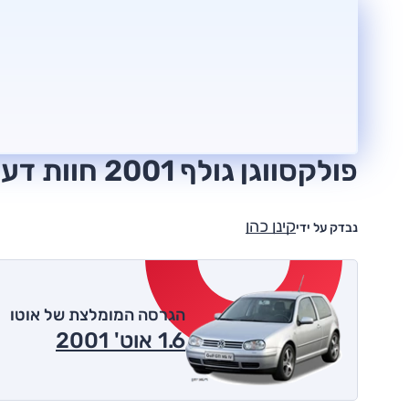
פולקסווגן גולף 2001 חוות דעת
קינן כהן
נבדק על ידי
הגרסה המומלצת של אוטו
1.6 אוט' 2001