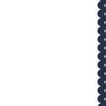
ן
ן
ן
ן
ן
ן
ן
ן
ן
ן
ן
ן