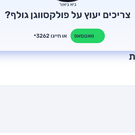
גיא גיאור
צריכים יעוץ על פולקסווגן גולף?
או חייגו 3262
וואטסאפ
*