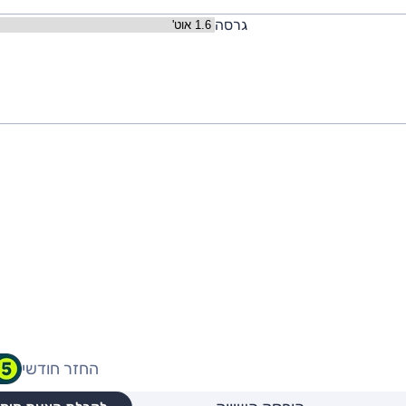
גרסה
החזר חודשי