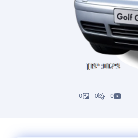
0
0
0