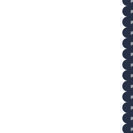
ן
ן
ן
ן
ן
ן
ן
ן
ן
ן
ן
ן
ן