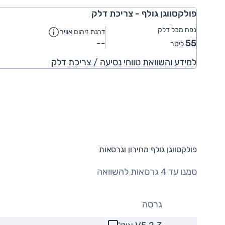
פולקסווגן גולף - צריכת דלק
נפח מכל דלק
דרגת זיהום אוויר
--
55
ליטר
למידע והשוואת טווחי נסיעה / צריכת דלק
פולקסווגן גולף מחירון וגרסאות
סמנו עד 4 גרסאות להשוואה
גרסה