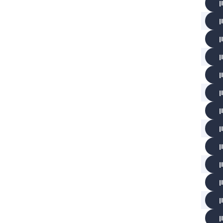
ן
ן
ן
ן
ן
ן
ן
ן
ן
ן
ן
ן
ן