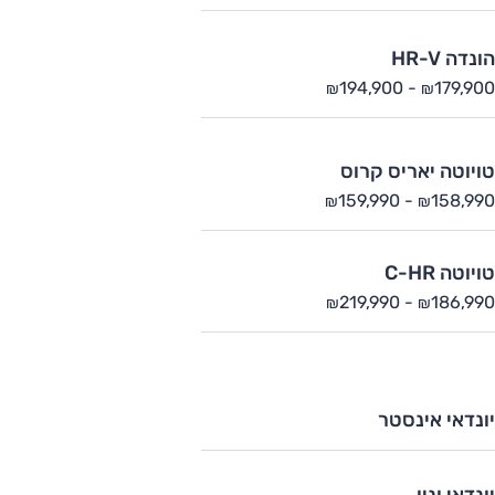
הונדה HR-V
194,900
-
179,900
₪
₪
טויוטה יאריס קרוס
159,990
-
158,990
₪
₪
טויוטה C-HR
219,990
-
186,990
₪
₪
יונדאי אינסטר