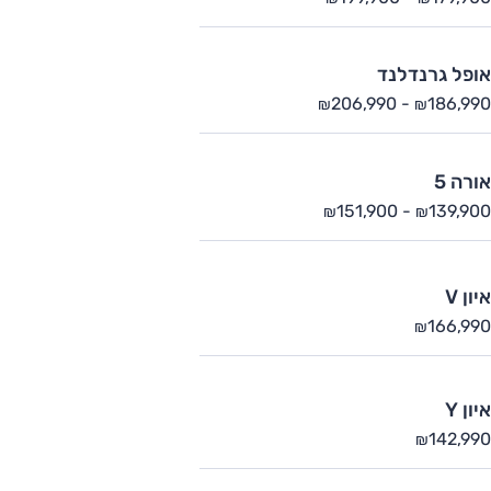
אופל גרנדלנד
206,990
-
186,990
₪
₪
אורה 5
151,900
-
139,900
₪
₪
איון V
166,990
₪
איון Y
142,990
₪