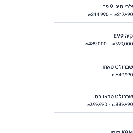
צ'רי טיגו 9 פרו
244,990
-
217,990
₪
₪
קיה EV9
489,000
-
399,000
₪
₪
שברולט טאהו
649,990
₪
שברולט טראוורס
399,990
-
339,990
₪
₪
KGM מוסו