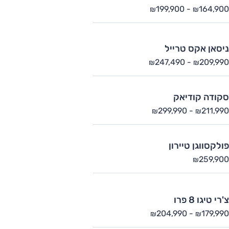
199,900
-
164,900
₪
₪
ניסאן אקס טרייל
247,490
-
209,990
₪
₪
סקודה קודיאק
299,990
-
211,990
₪
₪
פולקסווגן טיירון
259,900
₪
צ'רי טיגו 8 פרו
204,990
-
179,990
₪
₪