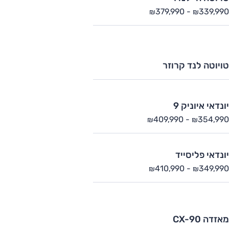
379,990
-
339,990
₪
₪
טויוטה לנד קרוזר
יונדאי איוניק 9
409,990
-
354,990
₪
₪
יונדאי פליסייד
410,990
-
349,990
₪
₪
מאזדה CX-90