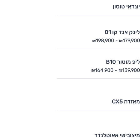
יונדאי טוסון
לינק אנד קו 01
198,900
-
179,900
₪
₪
ליפ מוטור B10
164,900
-
139,900
₪
₪
מאזדה CX5
מיצובישי אאוטלנדר