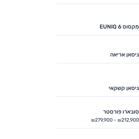
מקסוס EUNIQ 6
ניסאן אריאה
ניסאן קשקאי
סובארו פורסטר
279,900
-
212,900
₪
₪