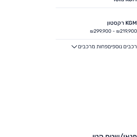
KGM רקסטון
299,900
-
219,900
₪
₪
רכבים נוספים
פחות מרכבים
פנאי/שטח קטן