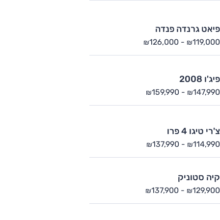
פיאט גרנדה פנדה
126,000
-
119,000
₪
₪
פיג'ו 2008
159,990
-
147,990
₪
₪
צ'רי טיגו 4 פרו
137,990
-
114,990
₪
₪
קיה סטוניק
137,900
-
129,900
₪
₪