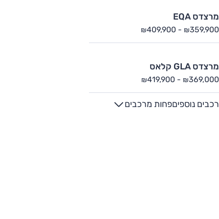
מרצדס EQA
409,900
-
359,900
₪
₪
מרצדס GLA קלאס
419,900
-
369,000
₪
₪
רכבים נוספים
פחות מרכבים