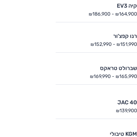
קיה EV3
186,900
-
164,900
₪
₪
רנו קפצ'ור
152,990
-
151,990
₪
₪
שברולט טראקס
169,990
-
165,990
₪
₪
JAC 40
139,900
₪
KGM טיבולי