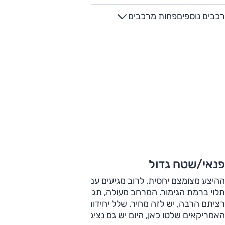
רכבים נוספים
פחות מרכבים
פנאי/שטח גדול
ההיצע מצומצם יחסית, לרוב מגיעים עם שישה או שבעה מושבים,
תלוי ברמת הגימור. המרחב מעולה, תג המחיר פחות. אין מנוס,
רציתם הרבה, יש לזה מחיר. שלל יחידות כוח והנעה, בעבר
האמריקאים שלטו כאן, היום יש גם נציגים מאסיה