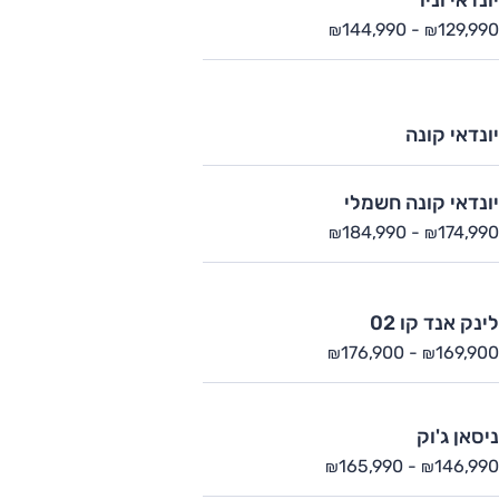
יונדאי וניו
144,990
-
129,990
₪
₪
יונדאי קונה
יונדאי קונה חשמלי
184,990
-
174,990
₪
₪
לינק אנד קו 02
176,900
-
169,900
₪
₪
ניסאן ג'וק
165,990
-
146,990
₪
₪