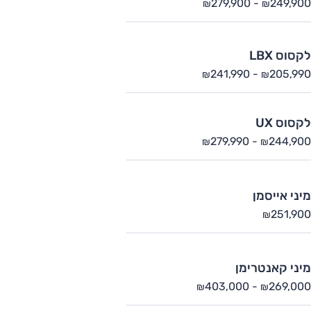
279,900
-
249,900
₪
₪
לקסוס LBX
241,990
-
205,990
₪
₪
לקסוס UX
279,990
-
244,900
₪
₪
מיני אייסמן
251,900
₪
מיני קאנטרימן
403,000
-
269,000
₪
₪