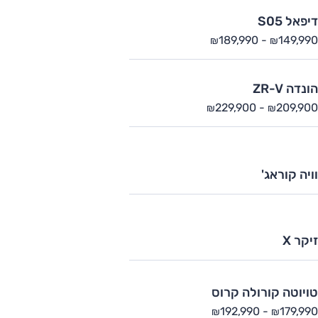
דיפאל S05
189,990
-
149,990
₪
₪
הונדה ZR-V
229,900
-
209,900
₪
₪
וויה קוראג'
זיקר X
טויוטה קורולה קרוס
192,990
-
179,990
₪
₪