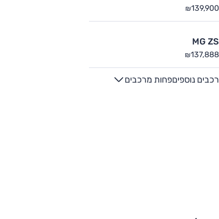
139,900
₪
MG ZS
137,888
₪
רכבים נוספים
פחות מרכבים