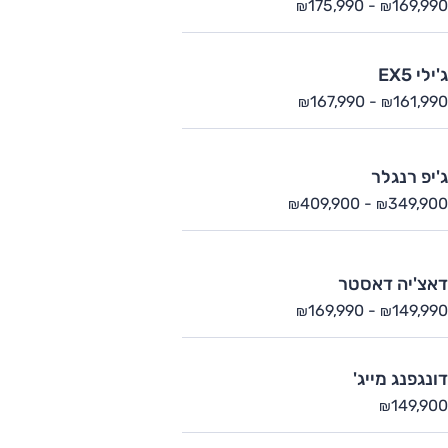
175,990
-
169,990
₪
₪
ג'ילי EX5
167,990
-
161,990
₪
₪
ג'יפ רנגלר
409,900
-
349,900
₪
₪
דאצ'יה דאסטר
169,990
-
149,990
₪
₪
דונגפנג מייג'
149,900
₪