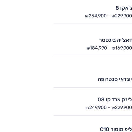
ג'אקו 8
254,900
-
229,900
₪
₪
דאצ'יה ביגסטר
184,990
-
169,900
₪
₪
יונדאי סנטה פה
לינק אנד קו 08
249,900
-
229,900
₪
₪
ליפ מוטור C10