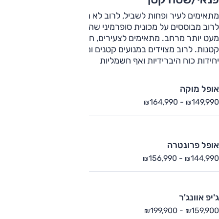
מתאימים לעיר ופחות לשביל, לרוב לא מצוידים בהנעה כפולה.
לרוב מבוססים על מכונית סופרמיני שהוגבהה, כשהתוצאה זה
מעט יותר מרחב. מתאימים לצעירים, חלקם מתאימים למשפחות
קטנות. לרוב מצוידים במנועים קטנים ומוגדשים, אם כי יש גם
יחידות כוח היברידיות ואף חשמליות
אופל מוקה
164,990
-
149,990
₪
₪
אופל פרונטרה
156,990
-
144,990
₪
₪
ג'יפ אוונג'ר
199,900
-
159,900
₪
₪