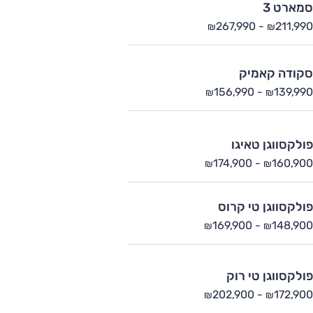
סמארט 3
267,990
-
211,990
₪
₪
סקודה קאמיק
156,990
-
139,990
₪
₪
פולקסווגן טאיגו
174,900
-
160,900
₪
₪
פולקסווגן טי קרוס
169,900
-
148,900
₪
₪
פולקסווגן טי רוק
202,900
-
172,900
₪
₪