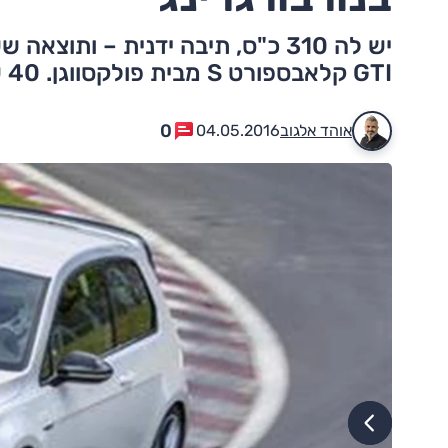
GTI קלאבספורט S מבית פולקסווגן. 40 שנים ו-7:49.21 דקות
0
אוהד אלגוב
04.05.2016