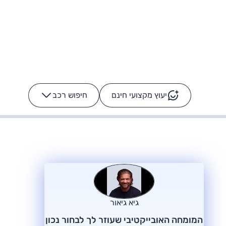
יעוץ מקצועי חינם
חיפוש רכב
+
-
ס: על מה נוסע
הרכב לא מתקלקל. המסך
כן
גיא גיאור
המומחה האובייקטיבי שעוזר לך לבחור נכון