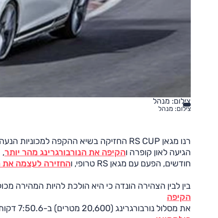
צילום: מנהל
צילום: מנהל
הגיעה לאון קופרה ו
הקיפה את הנורבורגרינג מהר יותר
חודשים, הפעם עם מגאן RS טרופי, ו
החזירה לעצמה את 
בין לבין הצהירה הונדה כי היא הולכת להיות המהירה מכולן
הקיפה
את מסלול נורבורגרינג (20,600 מטרים) ב-7:50.6 דקות. כעת הגיעה