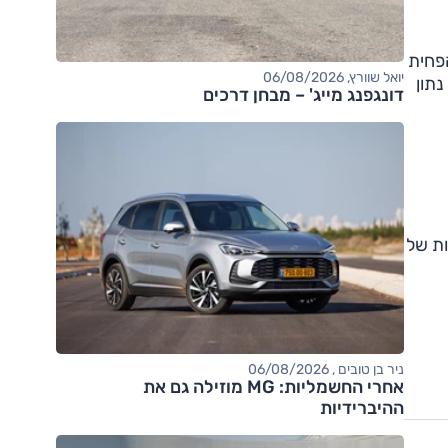
הפחית
יואל שוורץ, 06/08/2026
 עומד על כ"ס אחד לכל 4.15 ק"ג, וזה נתון
דונגפנג מייג' – מבחן דרכים
ניר בן טובים , 06/08/2026
אחרי החשמליות: MG מוזילה גם את
ההיברידיות