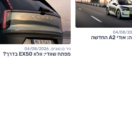
 A2 החדשה
ניר בן טובים , 04/08/2026
מפתח שוודי: וולוו EX50 בדרך?