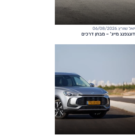
יואל שוורץ, 06/08/2026
דונגפנג מייג' – מבחן דרכים