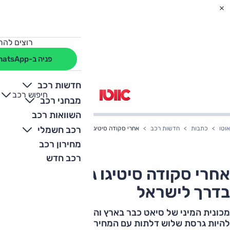
רוצים להת
פניה ב-WhatsApp
חדשות רכב
חיפוש רכב
+
-
מבחני רכב
השוואות רכב
רכב חשמלי
אוטו
כתבות
חדשות רכב
אחרי סקודה סיטיגו גם סיאט מי בדרך לישראל
מחירון רכב
רכב חדש
אחרי סקודה סיטיגו גם סיאט מי
בדרך לישראל
מכונית המיני של סיאט כבר בארץ והקלף החזק שלה עשוי
להיות גרסת שלוש דלתות עם המחיר הזול בישראל