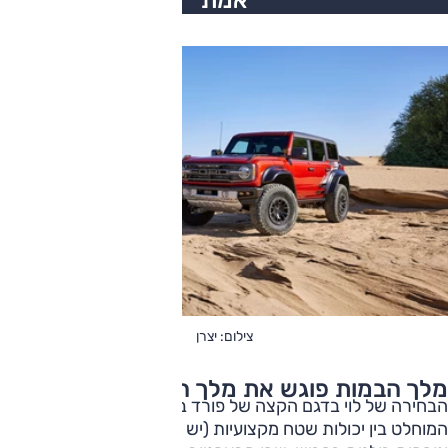
אמת
צילום: יצרן
מלך הבמות פוגש את מלך השטח
הבחירה של לוי בדגם הקצה של פורד ברונקו היא השילוב
המוחלט בין יכולות שטח מקצועיות (יש יאמרו – מוגזמות לגמרי)