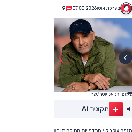
9
מערכת אוטו
07.05.2026
צילום: דניאל יוסף/יצרן
תקציר AI
הזמר עופר לוי, מהדמויות המוכרות והוותיקות בעולם המוזיקה