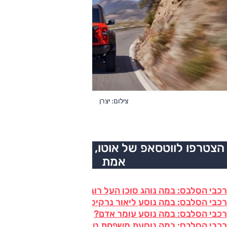
צילום: יצרן
הצטרפו לווטסאפ של אוטו, כל העדכונים בזמן
אמת
רכבי הסלבס: במה נוהג סוכן העל רוברטו בן שושן?
רכבי הסלבס: במה נוסע ליאור נרקיס?
רכבי הסלבס: במה נוסע עומר אדם?
רכבי הסלבס: במה נוסעת משפחת טרנטינו?