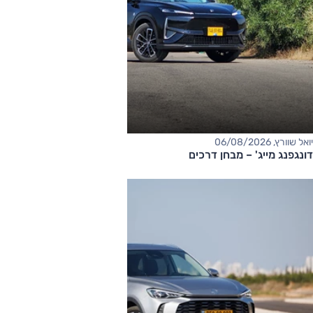
יואל שוורץ, 06/08/2026
דונגפנג מייג' – מבחן דרכים