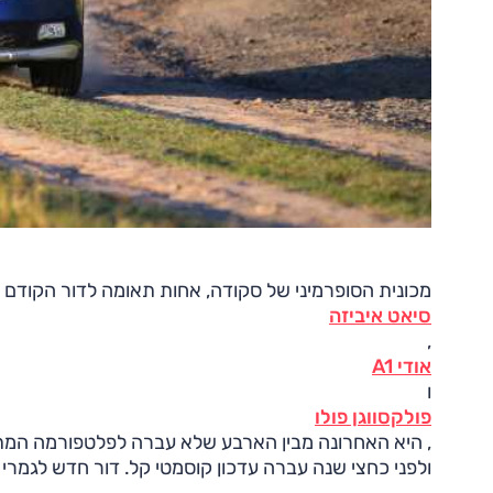
מכונית הסופרמיני של סקודה, אחות תאומה לדור הקודם 
סיאט איביזה
,
אודי A1
ו
פולקסווגן פולו
ולפני כחצי שנה עברה עדכון קוסמטי קל. דור חדש לגמרי שלה