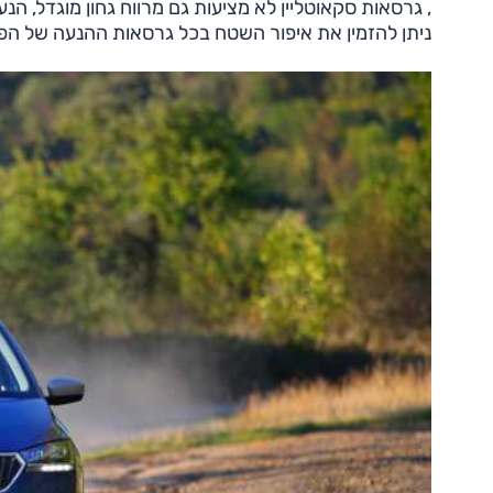
, גרסאות סקאוטליין לא מציעות גם מרווח גחון מוגדל, 
ניתן להזמין את איפור השטח בכל גרסאות ההנעה של הפא