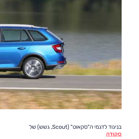
בניגוד לדגמי ה"סקאוט" (Scout, גשש) של
סקודה