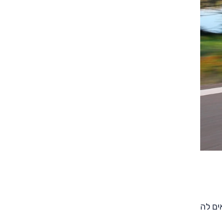
צילום: סקודה
צילום: סקודה
 חדשה. קוראים לה