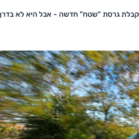
מקבלת גרסת "שטח" חדשה - אבל היא לא בדרך