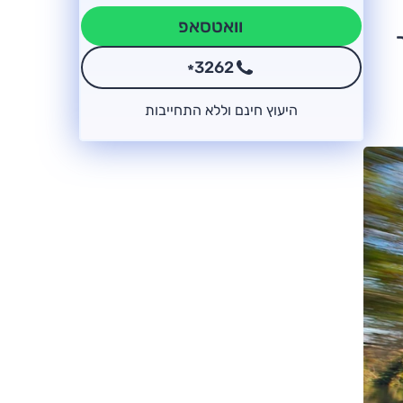
וואטסאפ
3262
*
היעוץ חינם וללא התחייבות