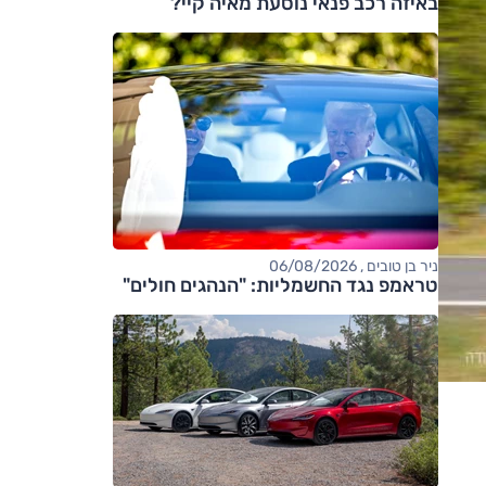
באיזה רכב פנאי נוסעת מאיה קיי?
ניר בן טובים , 06/08/2026
טראמפ נגד החשמליות: "הנהגים חולים"