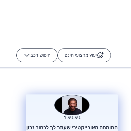
יעוץ מקצועי חינם
חיפוש רכב
+
-
ס: על מה נוסע
הרכב לא מתקלקל. המסך
כן
גיא גיאור
המומחה האובייקטיבי שעוזר לך לבחור נכון