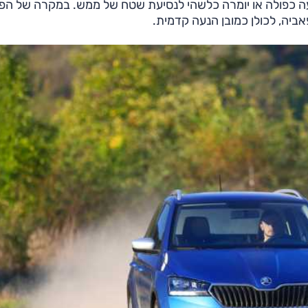
הנעה כפולה או יומרה כלשהי לנסיעת שטח של ממש. במקרה של הפ
ביה, לכולן כמובן הנעה קדמית.