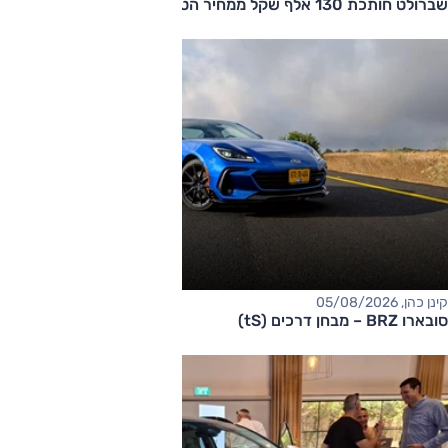
שברולט חותכת 130 אלף שקל ממחיר הטאהו
קינן כהן, 05/08/2026
סובארו BRZ – מבחן דרכים (tS)