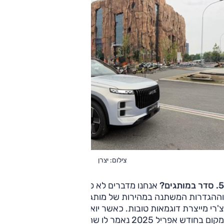
צילום: יצרן
5. סדר במותגים?
אנחנו מדברים לא פעם על עולם השמות
וההגדרות המשתנה במהירות של מותגי הרכב בסין וגם קבוצת
צ'רי מייצרת דוגמאות טובות. כאשר יואל פלרמן ביקר באותו
מקום בחודש אפריל 2025 נאמר לו שהמותג החדש