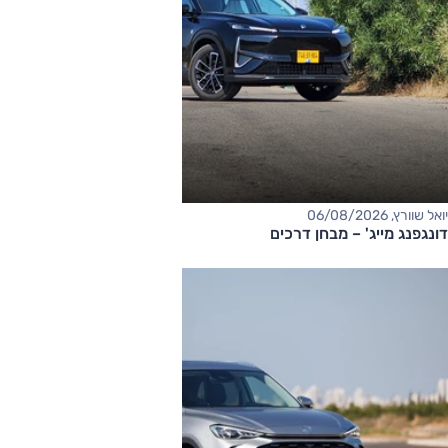
יואל שוורץ, 06/08/2026
דונגפנג מייג' – מבחן דרכים