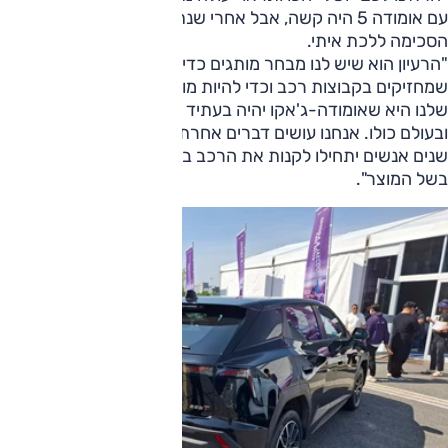
עם אומודה 5 היה קשה, אבל אחרי שנתיים של לחץ החברה
הסכימה ללכת איתי.
"הרעיון הוא שיש לנו מבחר מותגים כדי להתאים לאותם סוכנים
שמחזיקים בקבוצות רכב וכדי להיות מוכנים לכל אופנה. השאיפה
שלנו היא שאומודה-ג'אקו יהיה בעתיד מותג מספר אחד בסין
ובעולם כולו. אנחנו עושים דברים אחרת, ואני מקווה שתוך שלוש
שנים אנשים יתחילו לקנות את הרכב בגלל שם המותג ולא דווקא
בשל המוצר".