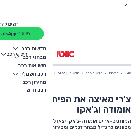
רוצים להת
פניה ב-WhatsApp
חדשות רכב
חיפוש רכב
+
-
מבחני רכב
השוואות רכב
רכב חשמלי
אוטו
כתבות
חדשות רכב
חדשות עולמיות
צ'רי מאיצה את הפיתוח של אומודה וג'
מחירון רכב
רכב חדש
צ'רי מאיצה את הפיתוח של
אומודה וג'אקו
המותגים-אחים אומודה-ג'אקו יצאו לדרך בתנופה גדולה,
מכוונים להגדיל מבחר דגמים ומכירות באופן ניכר. מאוד ניכר