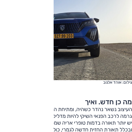
צילום: אוהד אלגוב
מה כן חדש. ואיך
העיצוב נשאר נהדר כשהיה, ומתיחת הפנים של אמצע החיים
גרמה לרכב הפנאי השיקי להיות מדליק עוד יותר. תרתי משמע.
יש יותר תאורה בדמות טופרי אריה שמספרם וממדיהם גדלו,
ובכלל תאורת החזית חדשה לגמרי, כולל הסבכה חדשה וכאמור