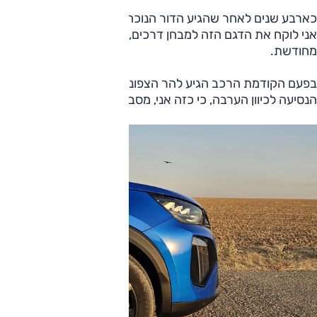
כארבע שנים לאחר שהגיע הדור הנוכחי של פיג'ו 2008 אלינו,
אני לוקח את הדגם הזה למבחן דרכים, הפעם במהדורה
מחודשת.
בפעם הקודמת הרכב הגיע להר הצפוני ביותר ואילו הפעם
הנסיעה לכיוון הערבה, כי כזה אני, מסביר פנים לתייר ולמכונה.