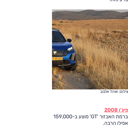
צילום: אוהד אלגוב
פיג'ו 2008
ברמת האבזור 'GT' מוצע ב-159,000 שקלים – וזה לא מעט, זה
אפילו הרבה.