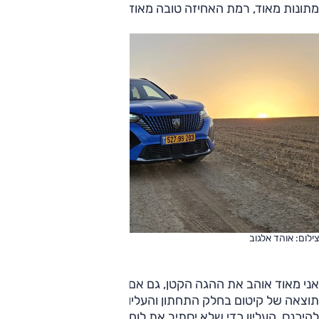
מתונות מאוד, רמת האחיזה טובה מאוד.
צילום: אוהד אלגוב
אני מאוד אוהב את ההגה הקטן, גם אם הוא לא ממש עגול,
תוצאה של קיטום בחלק התחתון והעליון, הראשון כדי שיהיה קל
להיכנס, העליון כדי שלא יסתיר את לוח המחוונים. בפיג'ו טוענים