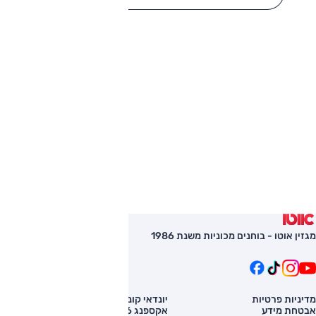
מגזין אוטו - בוחנים מכוניות משנת 1986
מדיניות פרטיות
יונדאי קונה
השוואת רכב
אבטחת מידע
אקספנג G6
רכב חדש