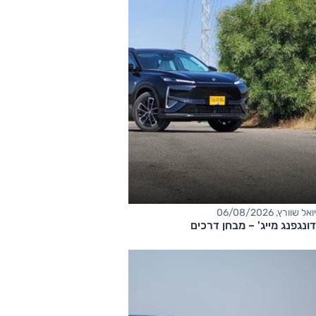
יואל שוורץ, 06/08/2026
דונגפנג מייג' – מבחן דרכים