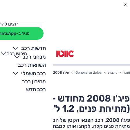
רוצים להת
פניה ב-WhatsApp
חדשות רכב
חיפוש רכב
+
-
מבחני רכב
השוואות רכב
רכב חשמלי
אוטו
כתבות
General articles
פיג'ו 2008 מחודש – מבחן דרכים (מתיחת פנים, 1.2 ל', GT)
מחירון רכב
רכב חדש
פיג'ו 2008 מחודש – מבחן דרכים
(מתיחת פנים, 1.2 ל', GT)
פיג'ו 2008, רכב הפנאי הקטן של המותג הצרפתי, עבר
מתיחת פנים קלה. לקחנו אותו למבחן מחודש לבדוק האם