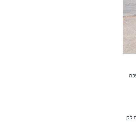
ילה
משווק כאן מתחילת 2020. דגם זה חולק