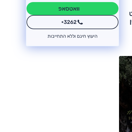
וואטסאפ
3262
*
היעוץ חינם וללא התחייבות