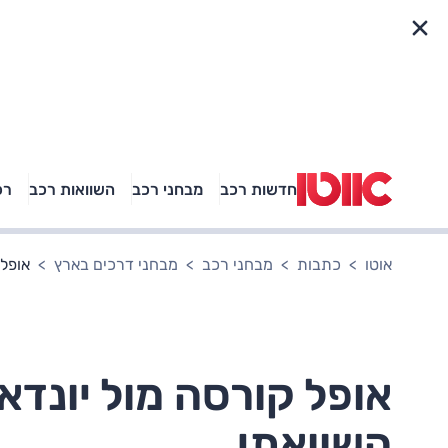
פריט מהיר
חדשות רכב
מבחני רכב
השוואות רכב
רכ
באיזה רכב פנאי נוסעת
אגם בוחבוט?
אוטו
כתבות
מבחני רכב
מבחני דרכים בארץ
אופל קורסה
השוואתי