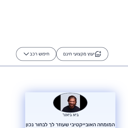
יעוץ מקצועי חינם
חיפוש רכב
+
-
ס: על מה נוסע
הרכב לא מתקלקל. המסך
כן
גיא גיאור
המומחה האובייקטיבי שעוזר לך לבחור נכון