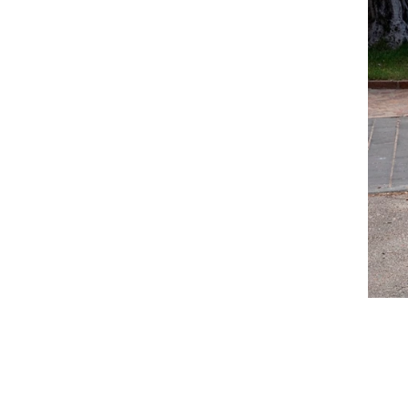
צילום: יואל פלרמן
צילום: יואל פלרמן