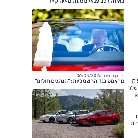
באיזה רכב פנאי נוסעת מאיה קיי?
ניר בן טובים , 06/08/2026
יק
טראמפ נגד החשמליות: "הנהגים חולים"
 שלה
א
חות