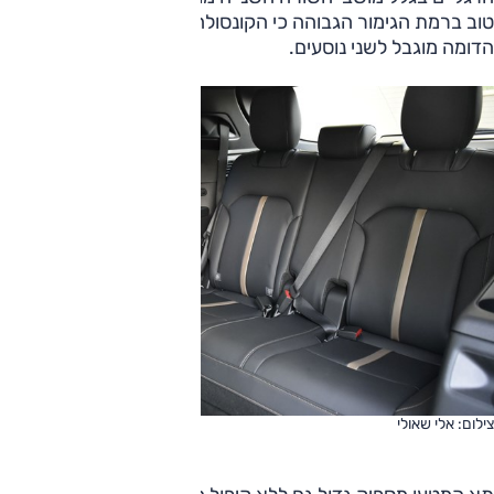
טוב ברמת הגימור הגבוהה כי הקונסולה תופסת מקום והמושב
הדומה מוגבל לשני נוסעים.
צילום: אלי שאולי