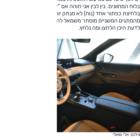
בלוח המחוונים. בין לבין אני תוהה אם "דילול" מערך הבטיחות
בלחיצת כפתור אחד (נוח) לא מנתק יותר מדי דברים. חלק
מהמתגים המשניים מוסתר משמאל להגה ונמוך ממנו, כך שקשה
לדעת היכן הלחצן ומה נלחץ.
צילום: אלי שאולי