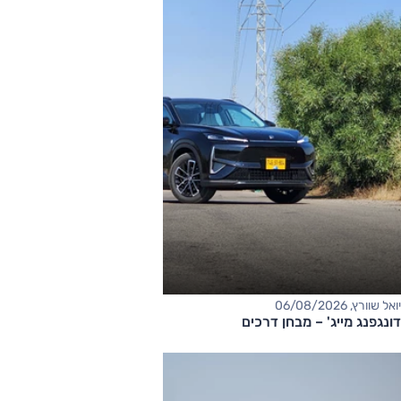
יואל שוורץ, 06/08/2026
דונגפנג מייג' – מבחן דרכים