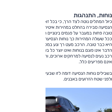
נוחות, התנהגות
כיול המתלים נוטה לצד הרך, כי בכל זאת אמריקה. בעיר נוחות
הנסיעה סבירה בהחלט במהירות איטית על אספלט עם טלאים,
טובה פחות במעבר על פגמים בינוניים המורגשים מדי לעיתים.
ככל שעולה המהירות כך נוחות הנסיעה משתפרת, ומחוץ לעיר
היא כבר טובה. הרכב מעט רך ונע במקצת על כביש גלי, אבל
הדבר אינו פוגם בנוחות ואינו יוצר כל בעיה בנהיגה מהירה. זהו
רכב נעים לנסיעה למרחקים ארוכים, ורעשי הכביש המורגשים
אינם מפריעים כלל.
בשבילים נוחות הנסיעה דומה לזו שבעיר, עם רגישות לשינויי גובה
ולפני שטח הזרועים באבנים.