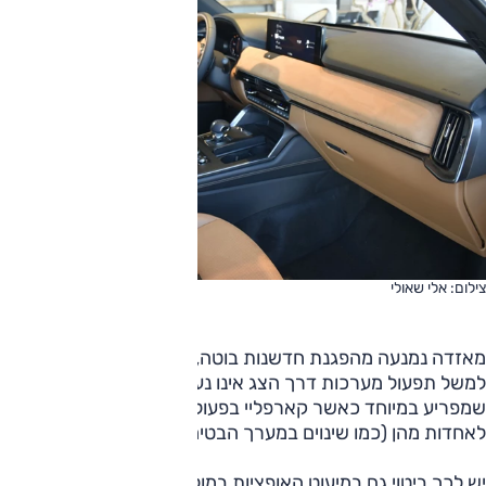
צילום: אלי שאולי
מאזדה נמנעה מהפגנת חדשנות בוטה, אבל אולי נמנעה מדי. כך
למשל תפעול מערכות דרך הצג אינו נעשה באמצעות מגע, מה
שמפריע במיוחד כאשר קארפליי בפעולה ואז קשה להגיע
לאחדות מהן (כמו שינוים במערך הבטיחות).
יש לכך ביטוי גם במיעוט האופציות במולטימדיה ובתצוגת המידע