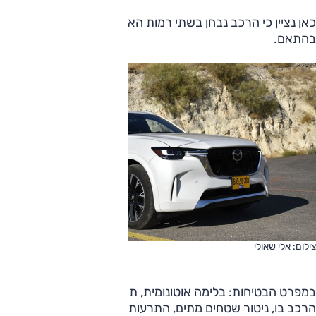
כאן נציין כי הרכב נבחן בשתי רמות האבזור הנ"ל, וההתייחסות
בהתאם.
צילום: אלי שאולי
במפרט הבטיחות: בלימה אוטונומית, תיקון סטייה מנתיב ומרכוז
הרכב בו, ניטור שטחים מתים, התרעות תנועה צולבת וסיוע