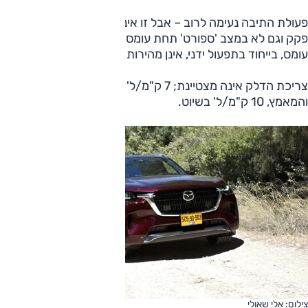
פעולת התיבה נעימה לרוב – אבל זו אינה חלקה תמיד בזחילת
פקק וגם לא במצב 'ספורט' תחת עומס. תגובות התיבה תחת
עומס, בייחוד בתפעול ידני, אינן מהירות תמיד.
צריכת הדלק אינה מצטיינת; 7 ק"מ/ל' בתוואי המבחן המאתגר
והמאמץ, 10 ק"מ/ל' בשיוט.
צילום: אלי שאולי