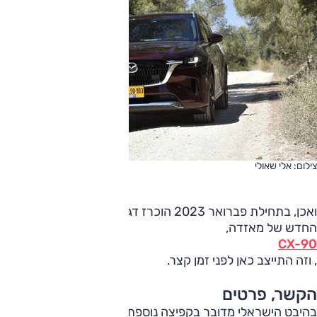
צילום: אלי שאולי
ואכן, בתחילת פברואר 2023 הוכרז דגם הפנאי הגדול (E-SUV)
החדש של מאזדה,
CX-90
, וזה התייצב כאן לפני זמן קצר.
הקשר, פרטים
בהיבט הישראלי מדובר בקפיצה נוספת, משמעותית לא פחות.