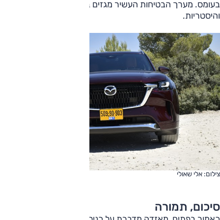
בעומס. מערך הבטיחות העשיר מגזים בהתרעות רועשות
והיסטריות.
צילום: אלי שאולי
סיכום, תמורה
כאמור בפתיח, מאזדה מדברת על כניסה לעולם היוקרה מזה