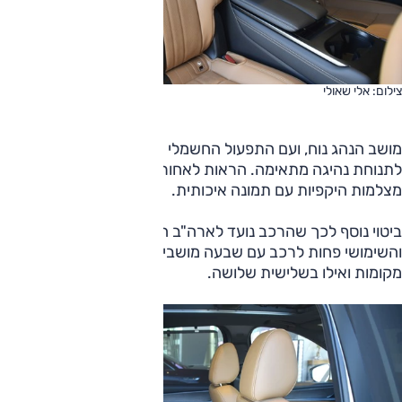
צילום: אלי שאולי
מושב הנהג נוח, ועם התפעול החשמלי שלו ושל ההגה קל להגיע
לתנוחת נהיגה מתאימה. הראות לאחור אינה מבריקה, וטוב שיש
מצלמות היקפיות עם תמונה איכותית.
ביטוי נוסף לכך שהרכב נועד לארה"ב הוא בסידור המקובל שם
והשימושי פחות לרכב עם שבעה מושבים; בשורה השנייה שני
מקומות ואילו בשלישית שלושה.