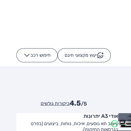
יעוץ מקצועי חינם
חיפוש רכב
+
-
4.5
ביקורות גולשים
/5
אודי A3 יתרונות
עיצוב תא נוסעים, איכות, נוחות, ביצועים (בפרט
בגרסאות החזקות).