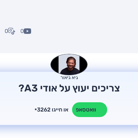
0
0
גיא גיאור
צריכים יעוץ על אודי A3?
או חייגו 3262
וואטסאפ
*