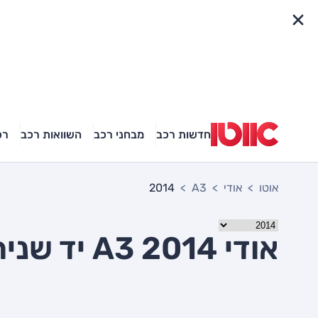
פריט מהיר
חדשות רכב
מבחני רכב
השוואות רכב
רכ
אוטו
אודי
A3
2014
אודי A3 2014 יד שניה