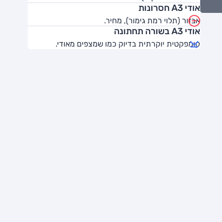
אודי A3 חסרונות
אבזור (תלוי רמת גימור), מחיר.
אודי A3 בשורה תחתונה
קומפקטית יוקרתית בדיוק כמו שמצפים מאודי.