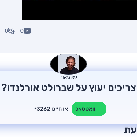
0
0
גיא גיאור
צריכים יעוץ על שברולט אורלנדו?
או חייגו 3262
וואטסאפ
*