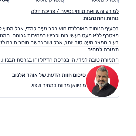
ק"מ/ליטר
ק"מ/ליטר
ל
למידע והשוואת טווחי נסיעה / צריכת דלק
נוחות והתנהגות
בסעיף הנוחות האורלנדו הוא רכב נעים למדי, אבל מחוץ ל
בעיר המצב מעט טוב יותר, אבל שוב נרשם חוסר חיבה לשי
תמורה למחיר
התמורה טובה למדי, הן בגרסת הדיזל והן בגרסת הבנזין
סיכום חוות הדעת של אוהד אלגוב
מיניוואן מרווח במחיר שפוי.