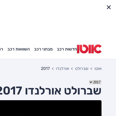
פריט מהיר
חדשות רכב
מבחני רכב
השוואות רכב
רכ
אוטו
שברולט
אורלנדו
2017
שברולט אורלנדו 2017 יד שניה