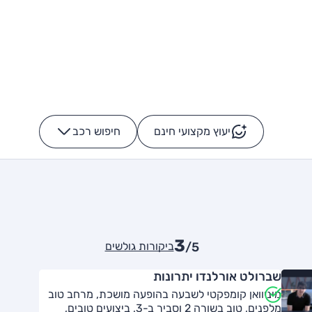
יעוץ מקצועי חינם
חיפוש רכב
+
-
3
ביקורות גולשים
/5
שברולט אורלנדו יתרונות
מיניוואן קומפקטי לשבעה בהופעה מושכת, מרחב טוב
מלפנים, טוב בשורה 2 וסביר ב-3, ביצועים טובים,