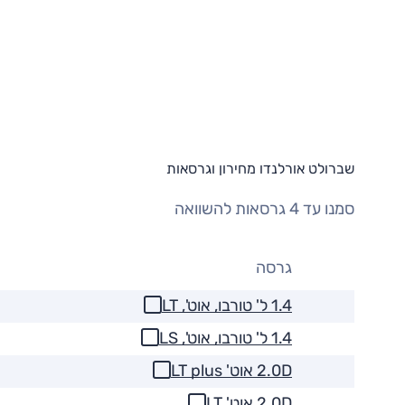
שברולט אורלנדו מחירון וגרסאות
סמנו עד 4 גרסאות להשוואה
גרסה
1.4 ל' טורבו, אוט', LT
1.4 ל' טורבו, אוט', LS
2.0D אוט' LT plus
2.0D אוט' LT