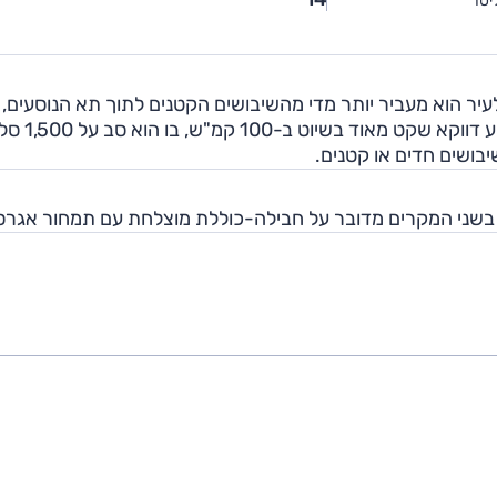
יטר
עיר הוא מעביר יותר מדי מהשיבושים הקטנים לתוך תא הנוסעים, 
מצטרף ללא מעט רעשי רוח וכביש במהירות גבוהה. המנוע דוו
בושים חדים או קטנים.
. בשני המקרים מדובר על חבילה-כוללת מוצלחת עם תמחור אגרסי